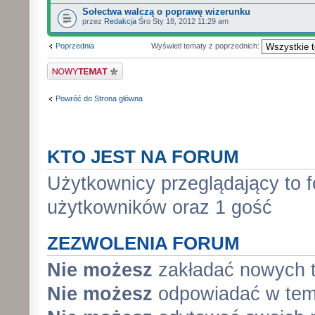
Sołectwa walczą o poprawę wizerunku
przez
Redakcja
Śro Sty 18, 2012 11:29 am
Poprzednia
Wyświetl tematy z poprzednich:
Wyślij nowy temat
Powróć do Strona główna
KTO JEST NA FORUM
Użytkownicy przeglądający to 
użytkowników oraz 1 gość
ZEZWOLENIA FORUM
Nie możesz
zakładać nowych 
Nie możesz
odpowiadać w tem