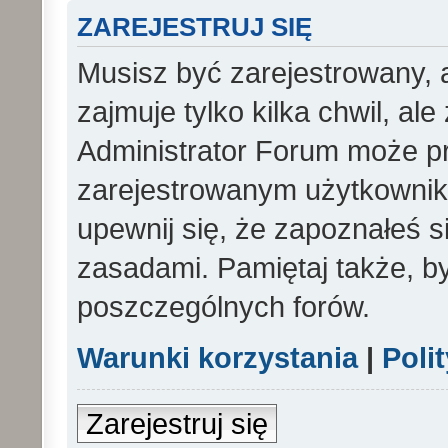
ZAREJESTRUJ SIĘ
Musisz być zarejestrowany, 
zajmuje tylko kilka chwil, al
Administrator Forum może p
zarejestrowanym użytkowniko
upewnij się, że zapoznałeś si
zasadami. Pamiętaj także, b
poszczególnych forów.
Warunki korzystania
|
Poli
Zarejestruj się