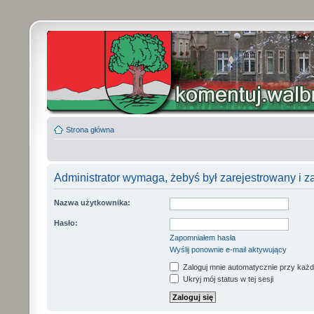
Strona główna
Administrator wymaga, żebyś był zarejestrowany i z
Nazwa użytkownika:
Hasło:
Zapomniałem hasła
Wyślij ponownie e-mail aktywujący
Zaloguj mnie automatycznie przy każd
Ukryj mój status w tej sesji