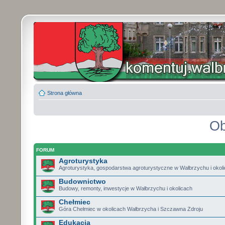
Strona główna
Ob
FORUM
Agroturystyka
Agroturystyka, gospodarstwa agroturystyczne w Wałbrzychu i okol
Budownictwo
Budowy, remonty, inwestycje w Wałbrzychu i okolicach
Chełmiec
Góra Chełmiec w okolicach Wałbrzycha i Szczawna Zdroju
Edukacja