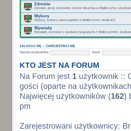
Zdrowie
Zdrowie, akcje zdrowotne, pomoc lekarska w Wałbrzychu i okolicac
Wybory
Wybory, wybory samorządowe w Wałbrzychu i okolicach
Wywiady
Wywiady, rozmowy z osobami związanymi z Wałbrzychem, okolicami 
ZALOGUJ SIĘ
•
ZAREJESTRUJ SIĘ
Nazwa użytkownika:
Hasło:
KTO JEST NA FORUM
Na Forum jest
1
użytkownik :: 0
gości (oparte na użytkownikach
Najwięcej użytkowników (
162
)
pm
Zarejestrowani użytkownicy: B