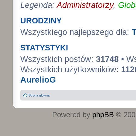
Legenda:
Administratorzy
,
Glob
URODZINY
Wszystkiego najlepszego dla:
STATYSTYKI
Wszystkich postów:
31748
• Ws
Wszystkich użytkowników:
112
AurelioG
Strona główna
Powered by
phpBB
© 2000