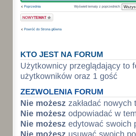
Poprzednia
Wyświetl tematy z poprzednich:
Wyślij nowy temat
Powróć do Strona główna
KTO JEST NA FORUM
Użytkownicy przeglądający to 
użytkowników oraz 1 gość
ZEZWOLENIA FORUM
Nie możesz
zakładać nowych 
Nie możesz
odpowiadać w tem
Nie możesz
edytować swoich 
Nie możesz
usuwać swoich po