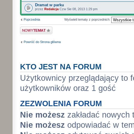
Dramat w parku
przez
Redakcja
Czw Sie 08, 2013 1:29 pm
Poprzednia
Wyświetl tematy z poprzednich:
Wyślij nowy temat
Powróć do Strona główna
KTO JEST NA FORUM
Użytkownicy przeglądający to 
użytkowników oraz 1 gość
ZEZWOLENIA FORUM
Nie możesz
zakładać nowych 
Nie możesz
odpowiadać w tem