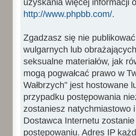
uzyskania więcej informacji
http://www.phpbb.com/
.
Zgadzasz się nie publikować
wulgarnych lub obrażających 
seksualne materiałów, jak ró
mogą pogwałcać prawo w Two
Wałbrzych" jest hostowane 
przypadku postępowania ni
zostaniesz natychmiastowo i
Dostawca Internetu zostanie
postępowaniu. Adres IP każd