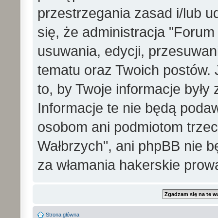
przestrzegania zasad i/lub 
się, że administracja "Foru
usuwania, edycji, przesuwa
tematu oraz Twoich postów. 
to, by Twoje informacje był
Informacje te nie będą pod
osobom ani podmiotom trzec
Wałbrzych", ani phpBB nie b
za włamania hakerskie prow
Strona główna