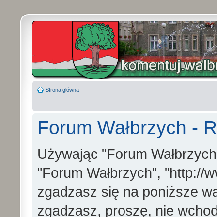
Strona główna
Forum Wałbrzych - R
Używając "Forum Wałbrzych" (
"Forum Wałbrzych", "http://w
zgadzasz się na poniższe war
zgadzasz, proszę, nie wchod