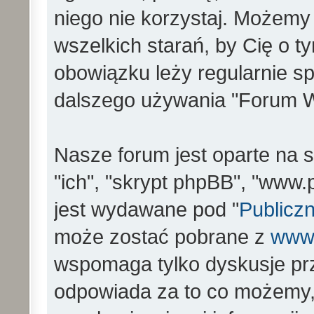
niego nie korzystaj. Możemy
wszelkich starań, by Cię o 
obowiązku leży regularnie s
dalszego używania "Forum W
Nasze forum jest oparte na s
"ich", "skrypt phpBB", "www
jest wydawane pod "
Publiczn
może zostać pobrane z
www
wspomaga tylko dyskusje prz
odpowiada za to co możemy,