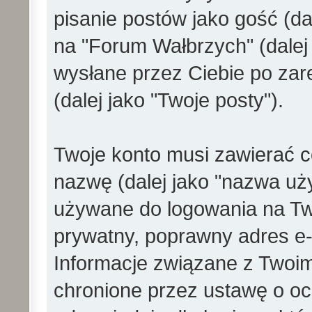
pisanie postów jako gość (dal
na "Forum Wałbrzych" (dalej 
wysłane przez Ciebie po zare
(dalej jako "Twoje posty").
Twoje konto musi zawierać co
nazwę (dalej jako "nazwa uż
używane do logowania na Twoj
prywatny, poprawny adres e-ma
Informacje związane z Twoi
chronione przez ustawę o o