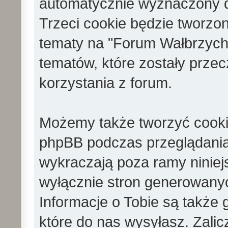
automatycznie wyznaczony d
Trzeci cookie będzie tworz
tematy na "Forum Wałbrzych
tematów, które zostały prze
korzystania z forum.
Możemy także tworzyć cooki
phpBB podczas przeglądania
wykraczają poza ramy ninie
wyłącznie stron generowan
Informacje o Tobie są także
które do nas wysyłasz. Zalic