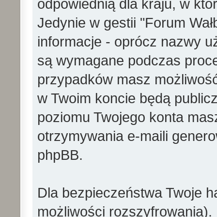
odpowiednią dla kraju, w któ
Jedynie w gestii "Forum Wałb
informacje - oprócz nazwy uż
są wymagane podczas proces
przypadków masz możliwość 
w Twoim koncie będą publicz
poziomu Twojego konta masz
otrzymywania e-maili gener
phpBB.
Dla bezpieczeństwa Twoje ha
możliwości rozszyfrowania).