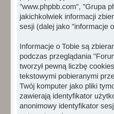
"www.phpbb.com", "Grupa p
jakichkolwiek informacji zb
sesji (dalej jako "informacje o
Informacje o Tobie są zbier
podczas przeglądania "Foru
tworzył pewną liczbę cookies
tekstowymi pobieranymi prze
Twój komputer jako pliki ty
zawierają identyfikator użytko
anonimowy identyfikator sesji 