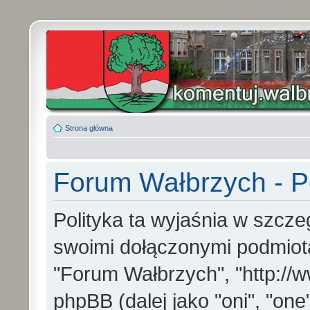
Strona główna
Forum Wałbrzych - Po
Polityka ta wyjaśnia w szcz
swoimi dołączonymi podmiotam
"Forum Wałbrzych", "http://w
phpBB (dalej jako "oni", "one"