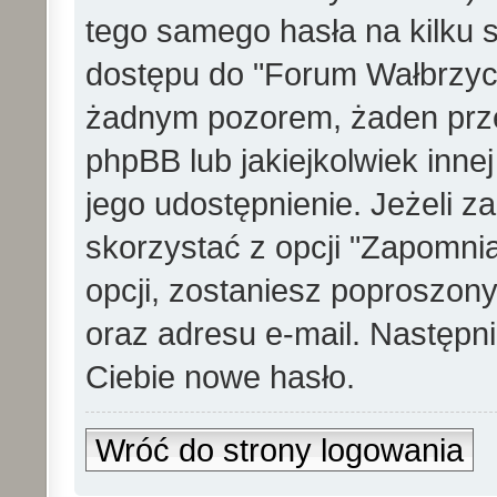
tego samego hasła na kilku s
dostępu do "Forum Wałbrzych"
żadnym pozorem, żaden prze
phpBB lub jakiejkolwiek innej
jego udostępnienie. Jeżeli 
skorzystać z opcji "Zapomnia
opcji, zostaniesz poproszon
oraz adresu e-mail. Następn
Ciebie nowe hasło.
Wróć do strony logowania