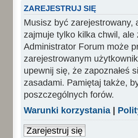
ZAREJESTRUJ SIĘ
Musisz być zarejestrowany, 
zajmuje tylko kilka chwil, al
Administrator Forum może p
zarejestrowanym użytkowniko
upewnij się, że zapoznałeś si
zasadami. Pamiętaj także, b
poszczególnych forów.
Warunki korzystania
|
Poli
Zarejestruj się