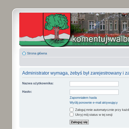
Strona główna
Administrator wymaga, żebyś był zarejestrowany i z
Nazwa użytkownika:
Hasło:
Zapomniałem hasła
Wyślij ponownie e-mail aktywujący
Zaloguj mnie automatycznie przy każd
Ukryj mój status w tej sesji