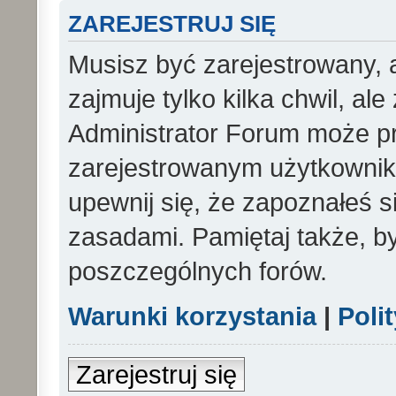
ZAREJESTRUJ SIĘ
Musisz być zarejestrowany, 
zajmuje tylko kilka chwil, al
Administrator Forum może p
zarejestrowanym użytkowniko
upewnij się, że zapoznałeś si
zasadami. Pamiętaj także, b
poszczególnych forów.
Warunki korzystania
|
Poli
Zarejestruj się