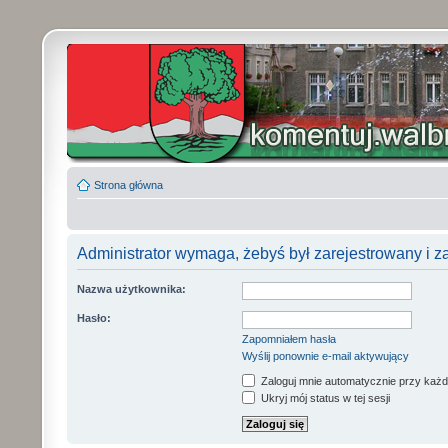
Strona główna
Administrator wymaga, żebyś był zarejestrowany i z
Nazwa użytkownika:
Hasło:
Zapomniałem hasła
Wyślij ponownie e-mail aktywujący
Zaloguj mnie automatycznie przy każd
Ukryj mój status w tej sesji