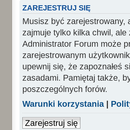
ZAREJESTRUJ SIĘ
Musisz być zarejestrowany, 
zajmuje tylko kilka chwil, al
Administrator Forum może p
zarejestrowanym użytkowniko
upewnij się, że zapoznałeś si
zasadami. Pamiętaj także, b
poszczególnych forów.
Warunki korzystania
|
Poli
Zarejestruj się