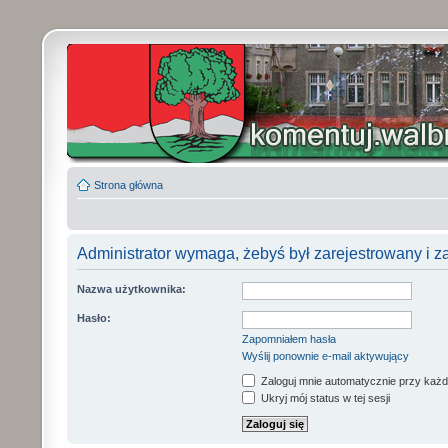
Strona główna
Administrator wymaga, żebyś był zarejestrowany i z
Nazwa użytkownika:
Hasło:
Zapomniałem hasła
Wyślij ponownie e-mail aktywujący
Zaloguj mnie automatycznie przy każd
Ukryj mój status w tej sesji