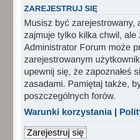
ZAREJESTRUJ SIĘ
Musisz być zarejestrowany, 
zajmuje tylko kilka chwil, al
Administrator Forum może p
zarejestrowanym użytkowniko
upewnij się, że zapoznałeś si
zasadami. Pamiętaj także, b
poszczególnych forów.
Warunki korzystania
|
Poli
Zarejestruj się