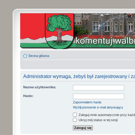
Strona główna
Administrator wymaga, żebyś był zarejestrowany i z
Nazwa użytkownika:
Hasło:
Zapomniałem hasła
Wyślij ponownie e-mail aktywujący
Zaloguj mnie automatycznie przy każd
Ukryj mój status w tej sesji