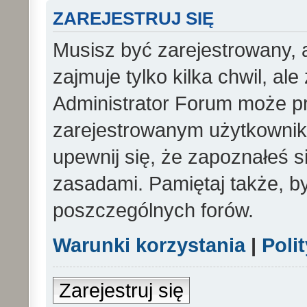
ZAREJESTRUJ SIĘ
Musisz być zarejestrowany, 
zajmuje tylko kilka chwil, al
Administrator Forum może p
zarejestrowanym użytkowniko
upewnij się, że zapoznałeś si
zasadami. Pamiętaj także, b
poszczególnych forów.
Warunki korzystania
|
Poli
Zarejestruj się