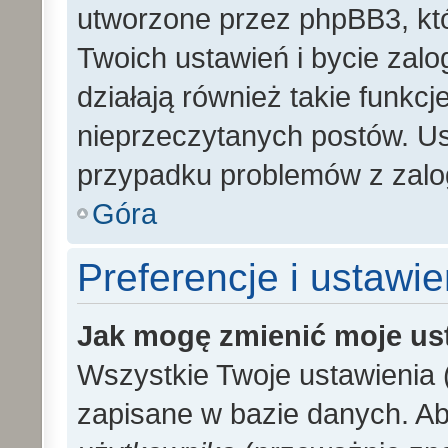
utworzone przez phpBB3, kt
Twoich ustawień i bycie zal
działają również takie funkc
nieprzeczytanych postów. U
przypadku problemów z zalo
Góra
Preferencje i ustawi
Jak mogę zmienić moje us
Wszystkie Twoje ustawienia (
zapisane w bazie danych. Aby 