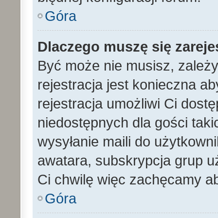
Góra
Dlaczego muszę się zarej
Być może nie musisz, zależy
rejestracja jest konieczna 
rejestracja umożliwi Ci dost
niedostępnych dla gości tak
wysyłanie maili do użytkown
awatara, subskrypcja grup uż
Ci chwilę więc zachęcamy ab
Góra