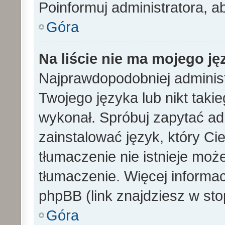
Poinformuj administratora, a
Góra
Na liście nie ma mojego ję
Najprawdopodobniej administ
Twojego języka lub nikt taki
wykonał. Spróbuj zapytać ad
zainstalować język, który Cieb
tłumaczenie nie istnieje mo
tłumaczenie. Więcej informac
phpBB (link znajdziesz w sto
Góra