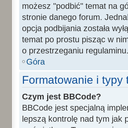
możesz "podbić" temat na gó
stronie danego forum. Jednak 
opcja podbijania została wy
temat po prostu pisząc w ni
o przestrzeganiu regulaminu
Góra
Formatowanie i typy
Czym jest BBCode?
BBCode jest specjalną impl
lepszą kontrolę nad tym jak