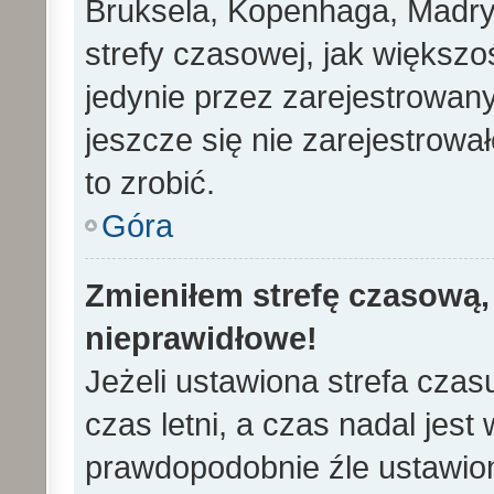
Bruksela, Kopenhaga, Madryd
strefy czasowej, jak większ
jedynie przez zarejestrowan
jeszcze się nie zarejestrowa
to zrobić.
Góra
Zmieniłem strefę czasową, 
nieprawidłowe!
Jeżeli ustawiona strefa cza
czas letni, a czas nadal jes
prawdopodobnie źle ustawion