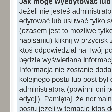
Jak mogę wyedytować lub
Jeżeli nie jesteś administr
edytować lub usuwać tylko s
(czasem jest to możliwe tylk
napisaniu) kliknij w przycisk
ktoś odpowiedział na Twój po
będzie wyświetlana informacj
Informacja nie zostanie dodan
kolejnego postu lub post by
administratora (powinni oni
edycji). Pamiętaj, że norma
postu jeżeli w temacie ktoś d