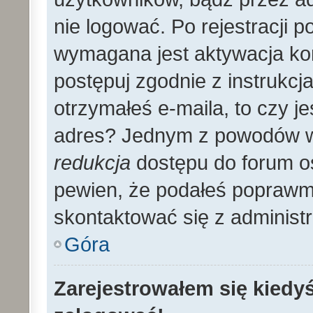
nie logować. Po rejestracji
wymagana jest aktywacja kon
postępuj zgodnie z instrukcja
otrzymałeś e-maila, to czy 
adres? Jednym z powodów wy
redukcja
dostępu do forum os
pewien, że podałeś poprawmy
skontaktować się z administ
Góra
Zarejestrowałem się kiedyś