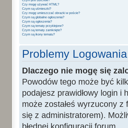
Czym jest BBCode?
Czy mogę używać HTML?
Czym są uśmieszki?
Czy mogę umieszczać obrazki w poście?
Czym są globalne ogłoszenia?
Czym są ogłoszenia?
Czym są tematy przyklejone?
Czym są tematy zamknięte?
Czym są ikony tematu?
Problemy Logowania i
Dlaczego nie mogę się za
Powodów tego może być kilka
podajesz prawidłowy login i h
może zostałeś wyrzucony z f
się z administratorem). Możl
błędnej konfiguracji forum.