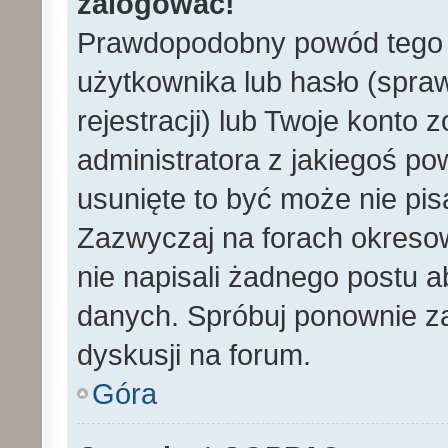
zalogować!
Prawdopodobny powód tego 
użytkownika lub hasło (spraw
rejestracji) lub Twoje konto 
administratora z jakiegoś po
usunięte to być może nie pi
Zazwyczaj na forach okreso
nie napisali żadnego postu 
danych. Spróbuj ponownie za
dyskusji na forum.
Góra