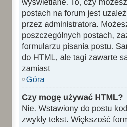
wyświetlane. To, czy może
postach na forum jest uzale
przez administratora. Może
poszczególnych postach, za
formularzu pisania postu. S
do HTML, ale tagi zawarte s
zamiast
Góra
Czy mogę używać HTML?
Nie. Wstawiony do postu ko
zwykły tekst. Większość fo