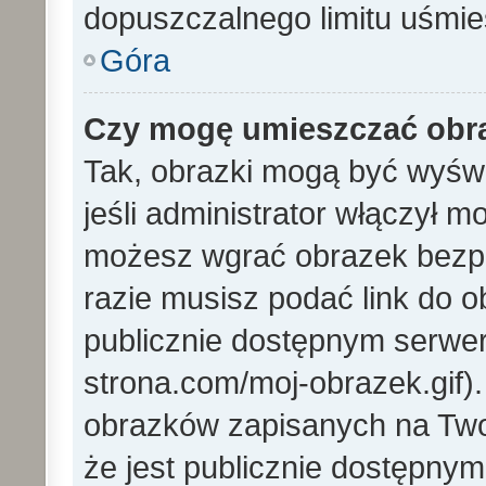
dopuszczalnego limitu uśmi
Góra
Czy mogę umieszczać obra
Tak, obrazki mogą być wyświ
jeśli administrator włączył 
możesz wgrać obrazek bezp
razie musisz podać link do
publicznie dostępnym serwer
strona.com/moj-obrazek.gif)
obrazków zapisanych na Tw
że jest publicznie dostępny