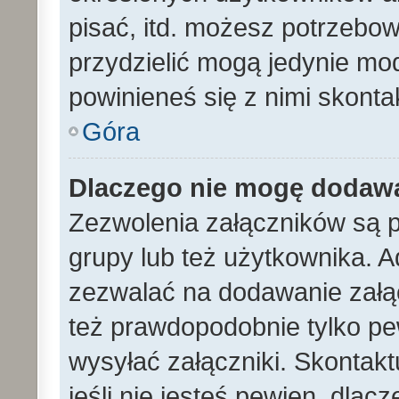
pisać, itd. możesz potrzebo
przydzielić mogą jedynie mod
powinieneś się z nimi skont
Góra
Dlaczego nie mogę dodaw
Zezwolenia załączników są 
grupy lub też użytkownika. A
zezwalać na dodawanie załą
też prawdopodobnie tylko p
wysyłać załączniki. Skontakt
jeśli nie jesteś pewien, dla