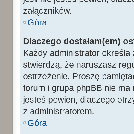
załączników.
Góra
Dlaczego dostałam(em) os
Każdy administrator określa 
stwierdzą, że naruszasz reg
ostrzeżenie. Proszę pamiętać
forum i grupa phpBB nie ma n
jesteś pewien, dlaczego otrz
z administratorem.
Góra