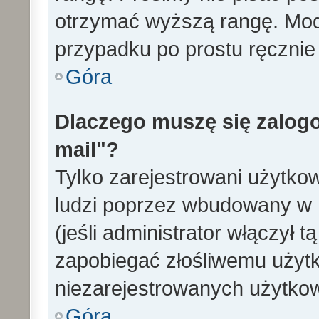
otrzymać wyższą rangę. Mode
przypadku po prostu ręcznie 
Góra
Dlaczego muszę się zalogo
mail"?
Tylko zarejestrowani użytko
ludzi poprzez wbudowany w 
(jeśli administrator włączył 
zapobiegać złośliwemu użytk
niezarejestrowanych użytko
Góra