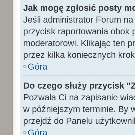
Jak mogę zgłosić posty m
Jeśli administrator Forum na
przycisk raportowania obok p
moderatorowi. Klikając ten p
przez kilka koniecznych kro
Góra
Do czego służy przycisk "
Pozwala Ci na zapisanie wia
w późniejszym terminie. By
przejdź do Panelu użytkowni
Góra