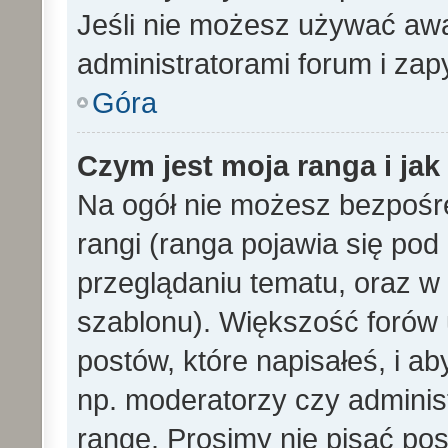
Jeśli nie możesz używać awa
administratorami forum i zapy
Góra
Czym jest moja ranga i ja
Na ogół nie możesz bezpośre
rangi (ranga pojawia się po
przeglądaniu tematu, oraz w 
szablonu). Większość forów
postów, które napisałeś, i a
np. moderatorzy czy adminis
rangę. Prosimy nie pisać pos