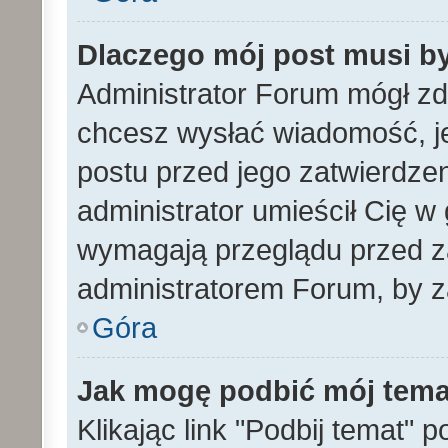
Dlaczego mój post musi b
Administrator Forum mógł z
chcesz wysłać wiadomość, 
postu przed jego zatwierdze
administrator umieścił Cię w
wymagają przeglądu przed za
administratorem Forum, by z
Góra
Jak mogę podbić mój tem
Klikając link "Podbij temat" 