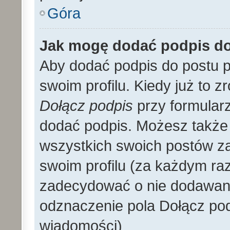
Góra
Jak mogę dodać podpis d
Aby dodać podpis do postu 
swoim profilu. Kiedy już to 
Dołącz podpis
przy formular
dodać podpis. Możesz także
wszystkich swoich postów z
swoim profilu (za każdym r
zadecydować o nie dodawani
odznaczenie pola Dołącz pod
wiadomości)