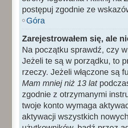
postępuj zgodnie ze wskazó
Góra
Zarejestrowałem się, ale n
Na początku sprawdź, czy wp
Jeżeli te są w porządku, to
rzeczy. Jeżeli włączone są f
Mam mniej niż 13 lat
podczas 
zgodnie z otrzymanymi instruk
twoje konto wymaga aktywac
aktywacji wszystkich nowyc
użytkowników, bądź przez ad