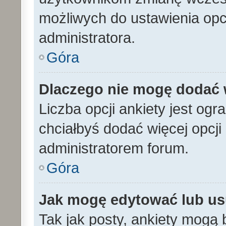
możliwych do ustawienia opcj
administratora.
Góra
Dlaczego nie mogę dodać w
Liczba opcji ankiety jest ogr
chciałbyś dodać więcej opcji 
administratorem forum.
Góra
Jak mogę edytować lub us
Tak jak posty, ankiety mogą 