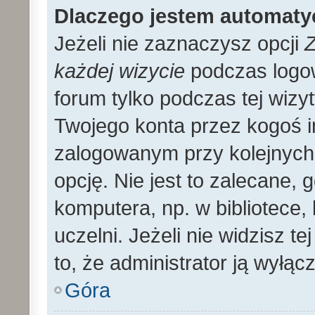
Dlaczego jestem automat
Jeżeli nie zaznaczysz opcji
Z
każdej wizycie
podczas logo
forum tylko podczas tej wizyt
Twojego konta przez kogoś 
zalogowanym przy kolejnyc
opcję. Nie jest to zalecane,
komputera, np. w bibliotece, 
uczelni. Jeżeli nie widzisz t
to, że administrator ją wyłącz
Góra