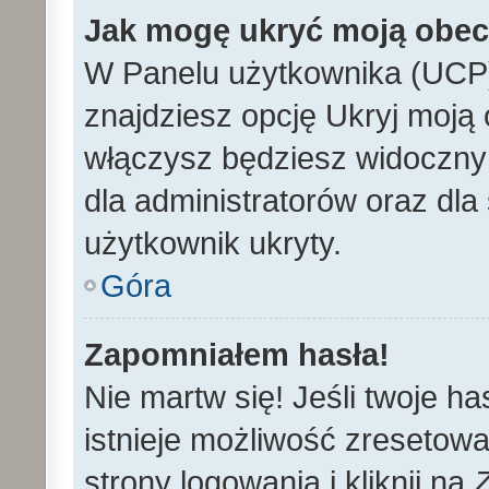
Jak mogę ukryć moją obe
W Panelu użytkownika (UCP)
znajdziesz opcję Ukryj moją 
włączysz będziesz widoczny n
dla administratorów oraz dla 
użytkownik ukryty.
Góra
Zapomniałem hasła!
Nie martw się! Jeśli twoje h
istnieje możliwość zresetowa
strony logowania i kliknij na