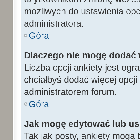
możliwych do ustawienia opcj
administratora.
Góra
Dlaczego nie mogę dodać w
Liczba opcji ankiety jest ogr
chciałbyś dodać więcej opcji 
administratorem forum.
Góra
Jak mogę edytować lub us
Tak jak posty, ankiety mogą 