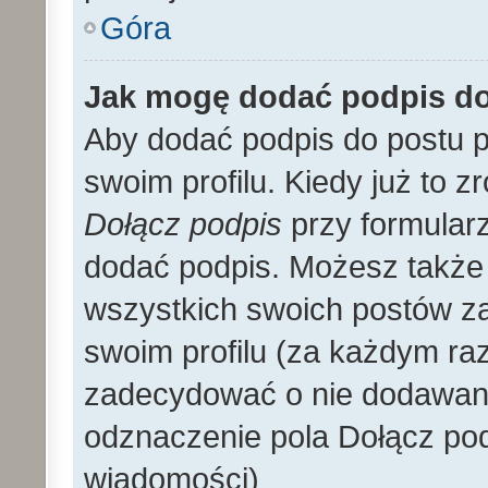
Góra
Jak mogę dodać podpis d
Aby dodać podpis do postu 
swoim profilu. Kiedy już to 
Dołącz podpis
przy formular
dodać podpis. Możesz także
wszystkich swoich postów z
swoim profilu (za każdym r
zadecydować o nie dodawani
odznaczenie pola Dołącz pod
wiadomości)