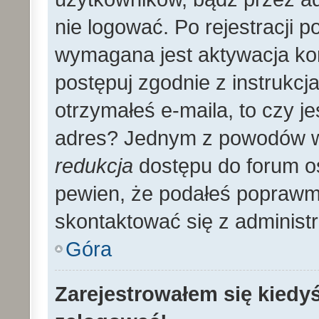
nie logować. Po rejestracji
wymagana jest aktywacja kon
postępuj zgodnie z instrukcja
otrzymałeś e-maila, to czy 
adres? Jednym z powodów wy
redukcja
dostępu do forum os
pewien, że podałeś poprawmy
skontaktować się z administ
Góra
Zarejestrowałem się kiedyś