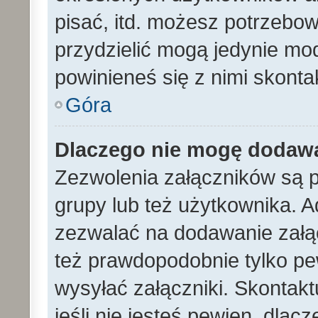
pisać, itd. możesz potrzebo
przydzielić mogą jedynie mod
powinieneś się z nimi skont
Góra
Dlaczego nie mogę dodaw
Zezwolenia załączników są 
grupy lub też użytkownika. A
zezwalać na dodawanie załą
też prawdopodobnie tylko p
wysyłać załączniki. Skontakt
jeśli nie jesteś pewien, dla