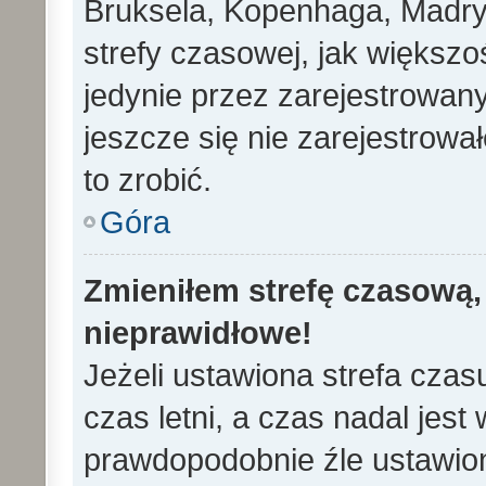
Bruksela, Kopenhaga, Madryd
strefy czasowej, jak większ
jedynie przez zarejestrowan
jeszcze się nie zarejestrowa
to zrobić.
Góra
Zmieniłem strefę czasową, 
nieprawidłowe!
Jeżeli ustawiona strefa cza
czas letni, a czas nadal jes
prawdopodobnie źle ustawion