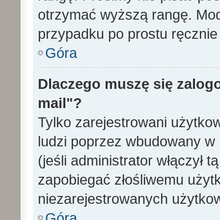
otrzymać wyższą rangę. Mode
przypadku po prostu ręcznie 
Góra
Dlaczego muszę się zalogo
mail"?
Tylko zarejestrowani użytko
ludzi poprzez wbudowany w 
(jeśli administrator włączył 
zapobiegać złośliwemu użytk
niezarejestrowanych użytko
Góra