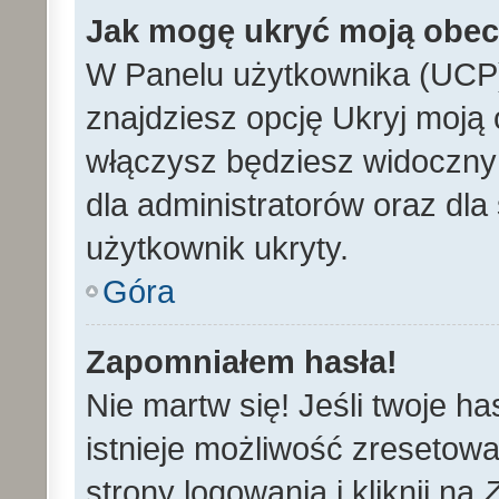
Jak mogę ukryć moją obe
W Panelu użytkownika (UCP)
znajdziesz opcję Ukryj moją 
włączysz będziesz widoczny n
dla administratorów oraz dla 
użytkownik ukryty.
Góra
Zapomniałem hasła!
Nie martw się! Jeśli twoje h
istnieje możliwość zresetowa
strony logowania i kliknij na