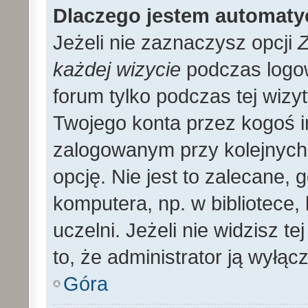
Dlaczego jestem automat
Jeżeli nie zaznaczysz opcji
Z
każdej wizycie
podczas logo
forum tylko podczas tej wizyt
Twojego konta przez kogoś 
zalogowanym przy kolejnyc
opcję. Nie jest to zalecane,
komputera, np. w bibliotece, 
uczelni. Jeżeli nie widzisz t
to, że administrator ją wyłącz
Góra