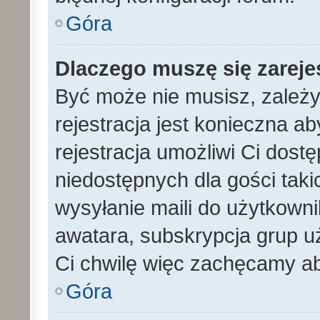
Góra
Dlaczego muszę się zarej
Być może nie musisz, zależy
rejestracja jest konieczna 
rejestracja umożliwi Ci dost
niedostępnych dla gości tak
wysyłanie maili do użytkown
awatara, subskrypcja grup uż
Ci chwilę więc zachęcamy ab
Góra