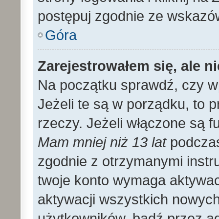
postępuj zgodnie ze wskazó
Góra
Zarejestrowałem się, ale n
Na początku sprawdź, czy wp
Jeżeli te są w porządku, to
rzeczy. Jeżeli włączone są f
Mam mniej niż 13 lat
podczas 
zgodnie z otrzymanymi instruk
twoje konto wymaga aktywac
aktywacji wszystkich nowyc
użytkowników, bądź przez ad