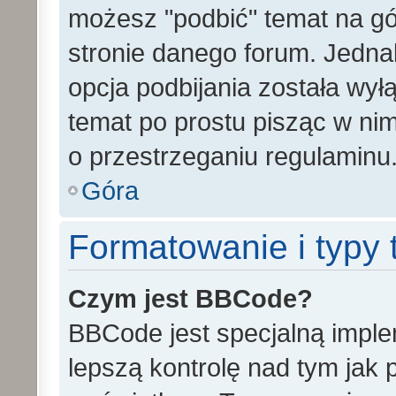
możesz "podbić" temat na gó
stronie danego forum. Jednak 
opcja podbijania została wy
temat po prostu pisząc w ni
o przestrzeganiu regulaminu
Góra
Formatowanie i typy
Czym jest BBCode?
BBCode jest specjalną impl
lepszą kontrolę nad tym jak