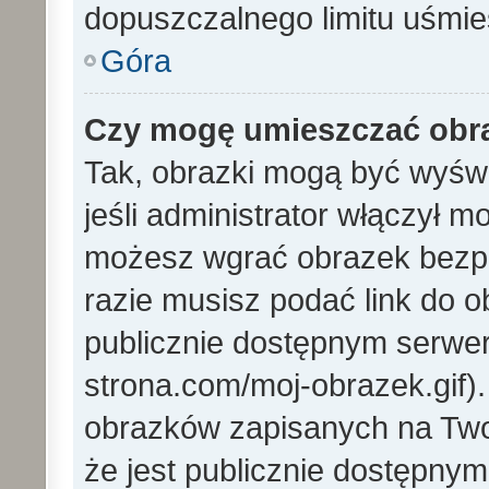
dopuszczalnego limitu uśmi
Góra
Czy mogę umieszczać obra
Tak, obrazki mogą być wyświ
jeśli administrator włączył 
możesz wgrać obrazek bezp
razie musisz podać link do
publicznie dostępnym serwer
strona.com/moj-obrazek.gif)
obrazków zapisanych na Tw
że jest publicznie dostępny