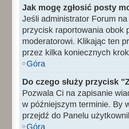
Jak mogę zgłosić posty m
Jeśli administrator Forum na
przycisk raportowania obok p
moderatorowi. Klikając ten p
przez kilka koniecznych kro
Góra
Do czego służy przycisk "
Pozwala Ci na zapisanie wia
w późniejszym terminie. By
przejdź do Panelu użytkowni
Góra