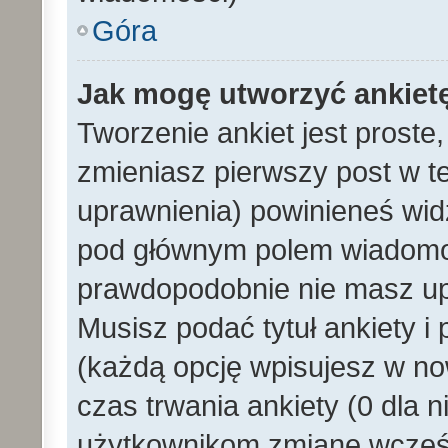
Góra
Jak mogę utworzyć ankiet
Tworzenie ankiet jest proste
zmieniasz pierwszy post w t
uprawnienia) powinieneś wid
pod głównym polem wiadomości
prawdopodobnie nie masz upr
Musisz podać tytuł ankiety i
(każdą opcję wpisujesz w no
czas trwania ankiety (0 dla 
użytkownikom zmianę wcześn