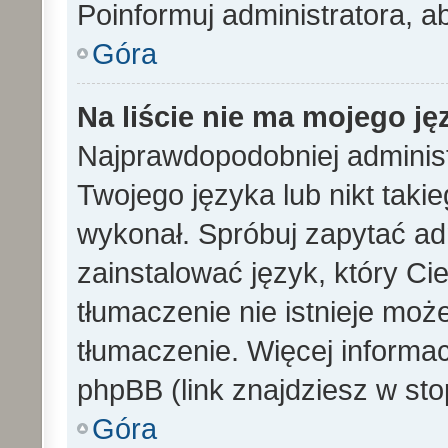
Poinformuj administratora, a
Góra
Na liście nie ma mojego ję
Najprawdopodobniej administ
Twojego języka lub nikt taki
wykonał. Spróbuj zapytać ad
zainstalować język, który Cieb
tłumaczenie nie istnieje mo
tłumaczenie. Więcej informac
phpBB (link znajdziesz w sto
Góra