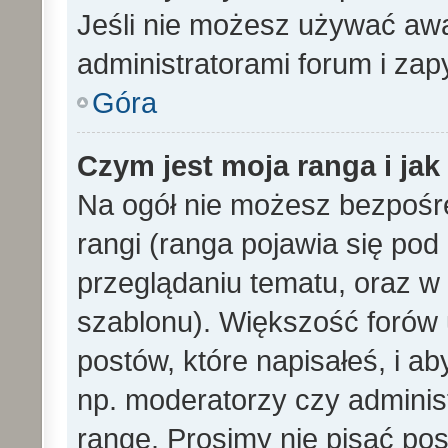
Jeśli nie możesz używać awa
administratorami forum i zapy
Góra
Czym jest moja ranga i ja
Na ogół nie możesz bezpośre
rangi (ranga pojawia się po
przeglądaniu tematu, oraz w 
szablonu). Większość forów
postów, które napisałeś, i a
np. moderatorzy czy adminis
rangę. Prosimy nie pisać pos