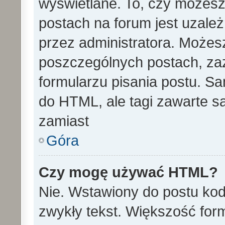
wyświetlane. To, czy może
postach na forum jest uzale
przez administratora. Może
poszczególnych postach, za
formularzu pisania postu. S
do HTML, ale tagi zawarte s
zamiast
Góra
Czy mogę używać HTML?
Nie. Wstawiony do postu ko
zwykły tekst. Większość fo