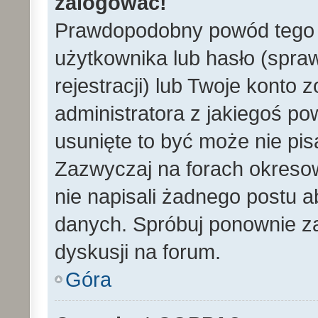
zalogować!
Prawdopodobny powód tego 
użytkownika lub hasło (spraw
rejestracji) lub Twoje konto 
administratora z jakiegoś po
usunięte to być może nie pi
Zazwyczaj na forach okreso
nie napisali żadnego postu 
danych. Spróbuj ponownie za
dyskusji na forum.
Góra