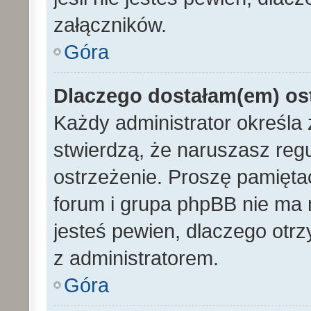
załączników.
Góra
Dlaczego dostałam(em) os
Każdy administrator określa 
stwierdzą, że naruszasz reg
ostrzeżenie. Proszę pamiętać
forum i grupa phpBB nie ma n
jesteś pewien, dlaczego otrz
z administratorem.
Góra