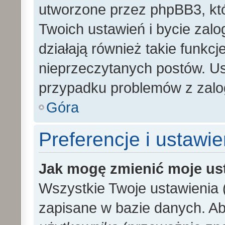
utworzone przez phpBB3, kt
Twoich ustawień i bycie zal
działają również takie funkc
nieprzeczytanych postów. U
przypadku problemów z zalo
Góra
Preferencje i ustawi
Jak mogę zmienić moje us
Wszystkie Twoje ustawienia (
zapisane w bazie danych. Aby 