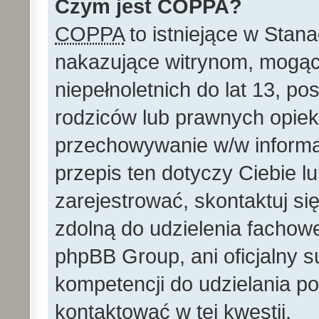
Czym jest COPPA?
COPPA
to istniejące w Stan
nakazujące witrynom, mog
niepełnoletnich do lat 13, p
rodziców lub prawnych opie
przechowywanie w/w informacj
przepis ten dotyczy Ciebie lu
zarejestrować, skontaktuj si
zdolną do udzielenia fachowe
phpBB Group, ani oficjalny 
kompetencji do udzielania po
kontaktować w tej kwestii.