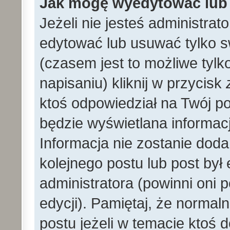
Jak mogę wyedytować lub
Jeżeli nie jesteś administr
edytować lub usuwać tylko s
(czasem jest to możliwe tylk
napisaniu) kliknij w przycisk
ktoś odpowiedział na Twój po
będzie wyświetlana informacj
Informacja nie zostanie dodan
kolejnego postu lub post by
administratora (powinni oni
edycji). Pamiętaj, że norma
postu jeżeli w temacie ktoś d