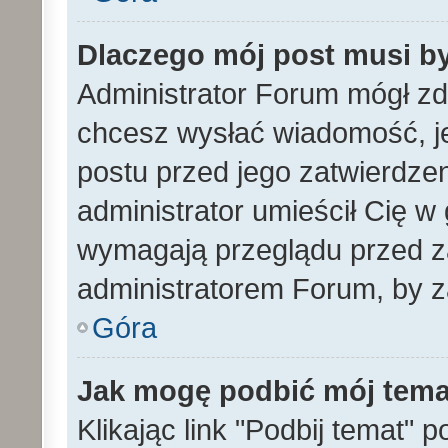
Dlaczego mój post musi b
Administrator Forum mógł z
chcesz wysłać wiadomość, 
postu przed jego zatwierdze
administrator umieścił Cię w
wymagają przeglądu przed za
administratorem Forum, by z
Góra
Jak mogę podbić mój tem
Klikając link "Podbij temat" 