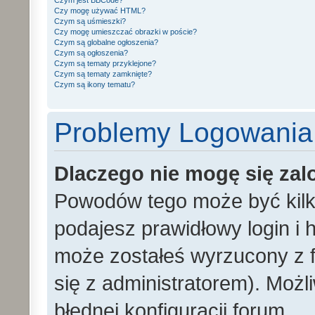
Czym jest BBCode?
Czy mogę używać HTML?
Czym są uśmieszki?
Czy mogę umieszczać obrazki w poście?
Czym są globalne ogłoszenia?
Czym są ogłoszenia?
Czym są tematy przyklejone?
Czym są tematy zamknięte?
Czym są ikony tematu?
Problemy Logowania i
Dlaczego nie mogę się za
Powodów tego może być kilka
podajesz prawidłowy login i h
może zostałeś wyrzucony z f
się z administratorem). Możl
błędnej konfiguracji forum.