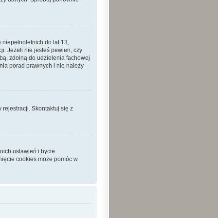
iepełnoletnich do lat 13,
 Jeżeli nie jesteś pewien, czy
sobą, zdolną do udzielenia fachowej
nia porad prawnych i nie należy
ejestracji. Skontaktuj się z
ich ustawień i bycie
unięcie cookies może pomóc w