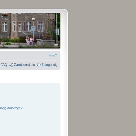
FAQ
Zarejestruj się
Zaloguj się
 mogę dołączyć?