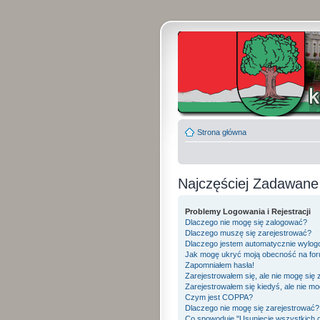
Strona główna
Najczęściej Zadawane
Problemy Logowania i Rejestracji
Dlaczego nie mogę się zalogować?
Dlaczego muszę się zarejestrować?
Dlaczego jestem automatycznie wylo
Jak mogę ukryć moją obecność na fo
Zapomniałem hasła!
Zarejestrowałem się, ale nie mogę się
Zarejestrowałem się kiedyś, ale nie mo
Czym jest COPPA?
Dlaczego nie mogę się zarejestrować?
Co spowoduje "Usunięcie wszystkich 