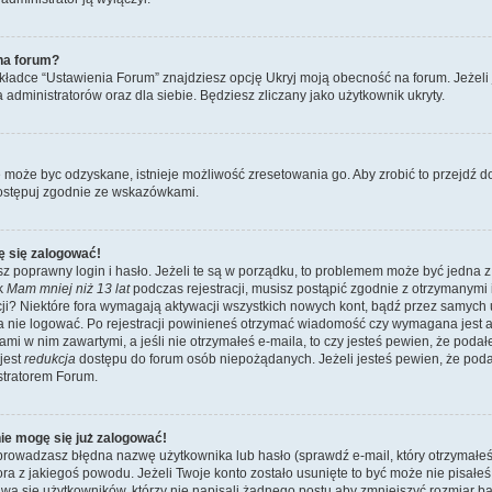
na forum?
ładce “Ustawienia Forum” znajdziesz opcję Ukryj moją obecność na forum. Jeżeli
a administratorów oraz dla siebie. Będziesz zliczany jako użytkownik ukryty.
e może byc odzyskane, istnieje możliwość zresetowania go. Aby zrobić to przejdź do 
ostępuj zgodnie ze wskazówkami.
ę się zalogować!
z poprawny login i hasło. Jeżeli te są w porządku, to problemem może być jedna z
ik
Mam mniej niż 13 lat
podczas rejestracji, musisz postąpić zgodnie z otrzymanymi ins
i? Niektóre fora wymagają aktywacji wszystkich nowych kont, bądź przez samych
a nie logować. Po rejestracji powinieneś otrzymać wiadomość czy wymagana jest a
jami w nim zawartymi, a jeśli nie otrzymałeś e-maila, to czy jesteś pewien, że po
jest
redukcja
dostępu do forum osób niepożądanych. Jeżeli jesteś pewien, że pod
stratorem Forum.
nie mogę się już zalogować!
wadzasz błędna nazwę użytkownika lub hasło (sprawdź e-mail, który otrzymałeś p
tora z jakiegoś powodu. Jeżeli Twoje konto zostało usunięte to być może nie pisał
wa się użytkowników, którzy nie napisali żadnego postu aby zmniejszyć rozmiar 