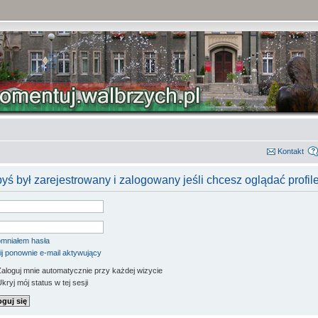
Kontakt
yś był zarejestrowany i zalogowany jeśli chcesz oglądać profil
mniałem hasła
ij ponownie e-mail aktywujący
aloguj mnie automatycznie przy każdej wizycie
kryj mój status w tej sesji