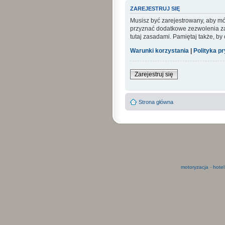
ZAREJESTRUJ SIĘ
Musisz być zarejestrowany, aby mó
przyznać dodatkowe zezwolenia zar
tutaj zasadami. Pamiętaj także, by
Warunki korzystania
|
Polityka p
Zarejestruj się
Strona główna
motoryzacja
-
hotel