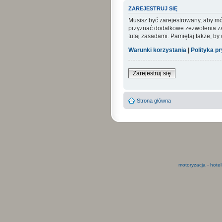
ZAREJESTRUJ SIĘ
Musisz być zarejestrowany, aby mó
przyznać dodatkowe zezwolenia zar
tutaj zasadami. Pamiętaj także, by
Warunki korzystania
|
Polityka p
Zarejestruj się
Strona główna
motoryzacja
-
hotel