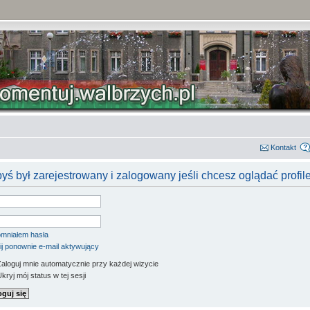
Kontakt
yś był zarejestrowany i zalogowany jeśli chcesz oglądać profil
mniałem hasła
ij ponownie e-mail aktywujący
aloguj mnie automatycznie przy każdej wizycie
kryj mój status w tej sesji