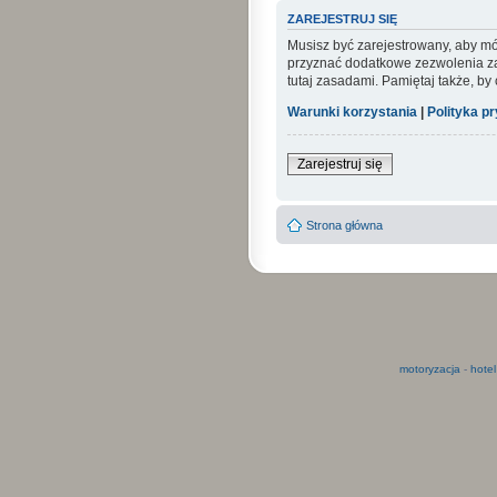
ZAREJESTRUJ SIĘ
Musisz być zarejestrowany, aby mó
przyznać dodatkowe zezwolenia zar
tutaj zasadami. Pamiętaj także, by
Warunki korzystania
|
Polityka p
Zarejestruj się
Strona główna
motoryzacja
-
hotel