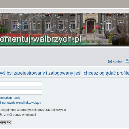
Kontakt
yś był zarejestrowany i zalogowany jeśli chcesz oglądać profil
mniałem hasła
ij ponownie e-mail aktywujący
aloguj mnie automatycznie przy każdej wizycie
kryj mój status w tej sesji