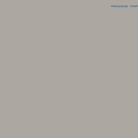
motoryzacja
-
hotel