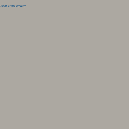
 słup energetyczny