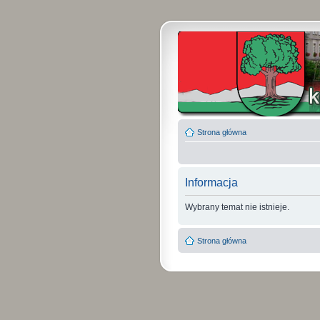
Strona główna
Informacja
Wybrany temat nie istnieje.
Strona główna