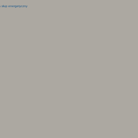
 słup energetyczny