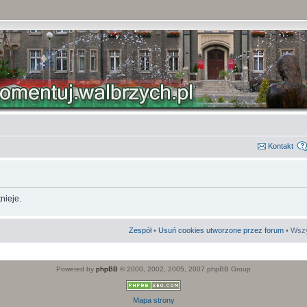
Kontakt
nieje.
Zespół
•
Usuń cookies utworzone przez forum
• Wszy
Powered by
phpBB
© 2000, 2002, 2005, 2007 phpBB Group
Mapa strony