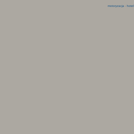
motoryzacja
-
hotel