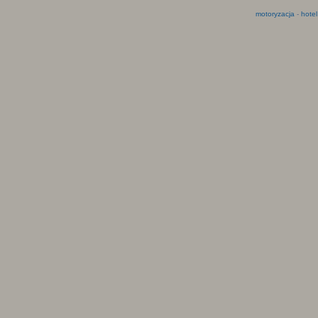
motoryzacja
-
hotel