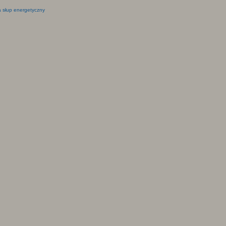
 słup energetyczny