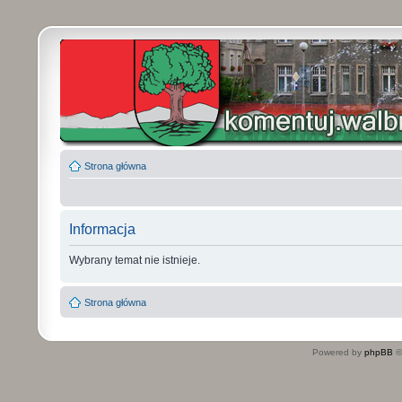
Strona główna
Informacja
Wybrany temat nie istnieje.
Strona główna
Powered by
phpBB
©