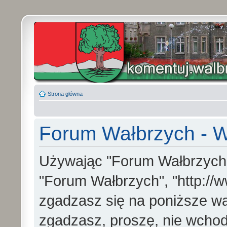
Strona główna
Forum Wałbrzych - W
Używając "Forum Wałbrzych" (
"Forum Wałbrzych", "http://w
zgadzasz się na poniższe war
zgadzasz, proszę, nie wchod