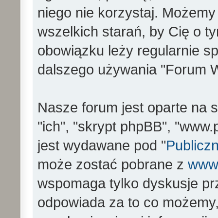
niego nie korzystaj. Możemy
wszelkich starań, by Cię o 
obowiązku leży regularnie s
dalszego używania "Forum W
Nasze forum jest oparte na s
"ich", "skrypt phpBB", "www
jest wydawane pod "
Publiczn
może zostać pobrane z
www
wspomaga tylko dyskusje prz
odpowiada za to co możemy,