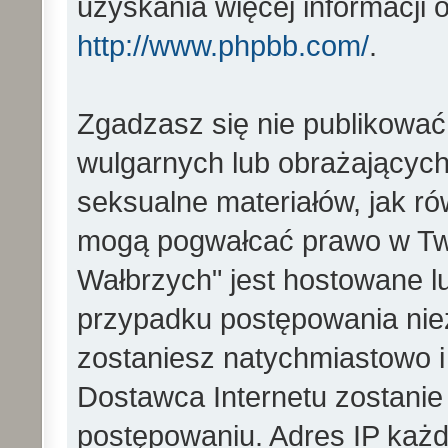
uzyskania więcej informacji
http://www.phpbb.com/
.
Zgadzasz się nie publikować
wulgarnych lub obrażających 
seksualne materiałów, jak ró
mogą pogwałcać prawo w Two
Wałbrzych" jest hostowane 
przypadku postępowania ni
zostaniesz natychmiastowo i
Dostawca Internetu zostanie
postępowaniu. Adres IP każd