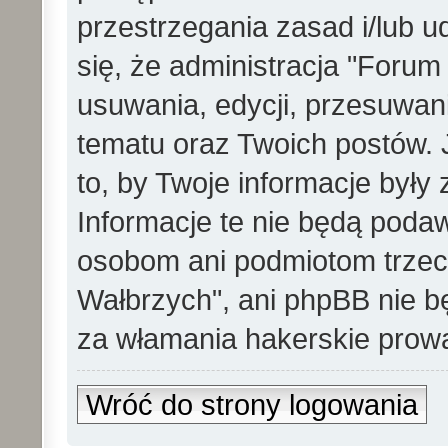
przestrzegania zasad i/lub 
się, że administracja "Foru
usuwania, edycji, przesuwa
tematu oraz Twoich postów. 
to, by Twoje informacje był
Informacje te nie będą pod
osobom ani podmiotom trzec
Wałbrzych", ani phpBB nie b
za włamania hakerskie prow
Wróć do strony logowania