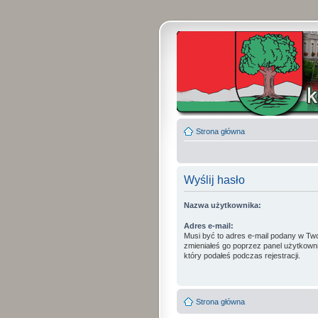
Strona główna
Wyślij hasło
Nazwa użytkownika:
Adres e-mail:
Musi być to adres e-mail podany w Two
zmieniałeś go poprzez panel użytkowni
który podałeś podczas rejestracji.
Strona główna