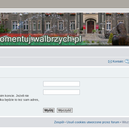
Kontakt
im koncie. Jeżeli nie
ka będzie to tez sam adres,
Zespół
•
Usuń cookies utworzone przez forum
• Wszy