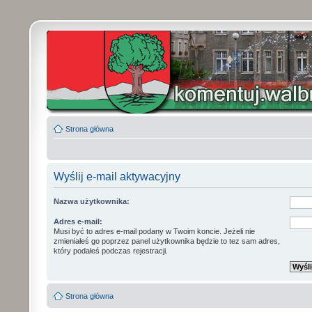
Strona główna
Wyślij e-mail aktywacyjny
Nazwa użytkownika:
Adres e-mail:
Musi być to adres e-mail podany w Twoim koncie. Jeżeli nie
zmieniałeś go poprzez panel użytkownika będzie to tez sam adres,
który podałeś podczas rejestracji.
Strona główna