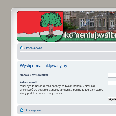
Strona główna
Wyślij e-mail aktywacyjny
Nazwa użytkownika:
Adres e-mail:
Musi być to adres e-mail podany w Twoim koncie. Jeżeli nie
zmieniałeś go poprzez panel użytkownika będzie to tez sam adres,
który podałeś podczas rejestracji.
Strona główna