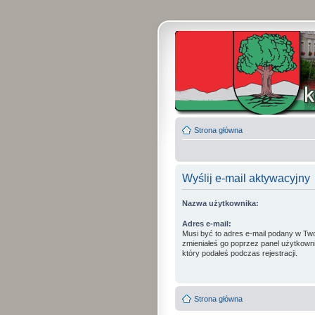
Strona główna
Wyślij e-mail aktywacyjny
Nazwa użytkownika:
Adres e-mail:
Musi być to adres e-mail podany w Two
zmieniałeś go poprzez panel użytkowni
który podałeś podczas rejestracji.
Strona główna