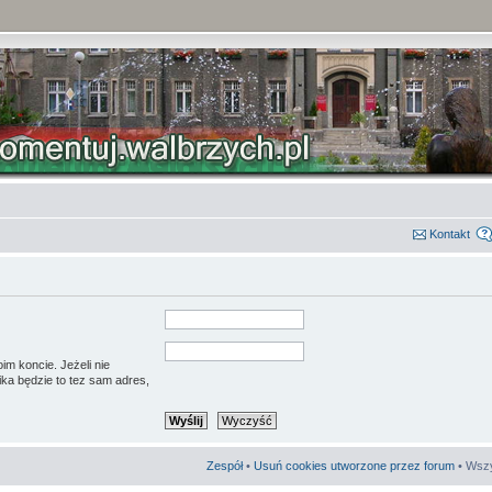
Kontakt
im koncie. Jeżeli nie
ka będzie to tez sam adres,
Zespół
•
Usuń cookies utworzone przez forum
• Wszy