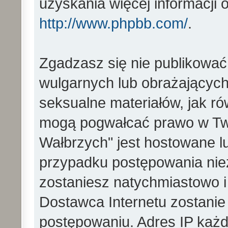
uzyskania więcej informacji
http://www.phpbb.com/
.
Zgadzasz się nie publikować
wulgarnych lub obrażających 
seksualne materiałów, jak ró
mogą pogwałcać prawo w Two
Wałbrzych" jest hostowane 
przypadku postępowania ni
zostaniesz natychmiastowo i
Dostawca Internetu zostanie
postępowaniu. Adres IP każd