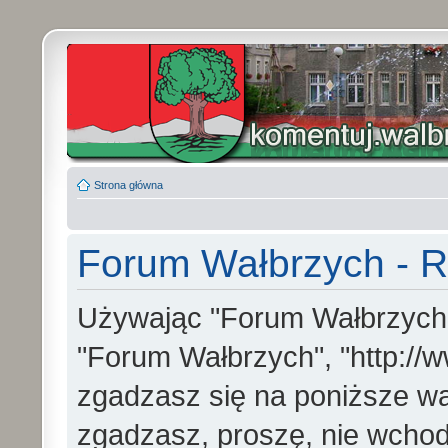
Strona główna
Forum Wałbrzych - R
Używając "Forum Wałbrzych" (
"Forum Wałbrzych", "http://w
zgadzasz się na poniższe war
zgadzasz, proszę, nie wchod