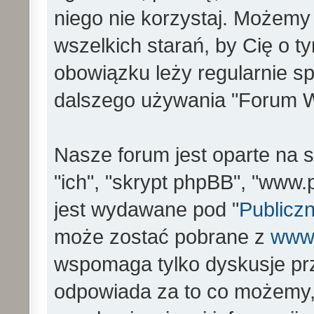
niego nie korzystaj. Możemy
wszelkich starań, by Cię o 
obowiązku leży regularnie s
dalszego używania "Forum W
Nasze forum jest oparte na s
"ich", "skrypt phpBB", "www
jest wydawane pod "
Publiczn
może zostać pobrane z
www
wspomaga tylko dyskusje prz
odpowiada za to co możemy,