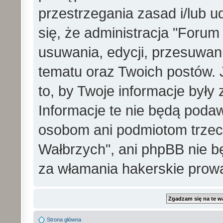
przestrzegania zasad i/lub 
się, że administracja "Foru
usuwania, edycji, przesuwa
tematu oraz Twoich postów. 
to, by Twoje informacje był
Informacje te nie będą pod
osobom ani podmiotom trzec
Wałbrzych", ani phpBB nie b
za włamania hakerskie prow
Strona główna