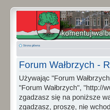
Strona główna
Forum Wałbrzych - R
Używając "Forum Wałbrzych" (
"Forum Wałbrzych", "http://w
zgadzasz się na poniższe war
zgadzasz, proszę, nie wchod