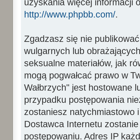
uzyskania więcej informacji
http://www.phpbb.com/
.
Zgadzasz się nie publikować
wulgarnych lub obrażających 
seksualne materiałów, jak ró
mogą pogwałcać prawo w Two
Wałbrzych" jest hostowane 
przypadku postępowania ni
zostaniesz natychmiastowo i
Dostawca Internetu zostanie
postępowaniu. Adres IP każd