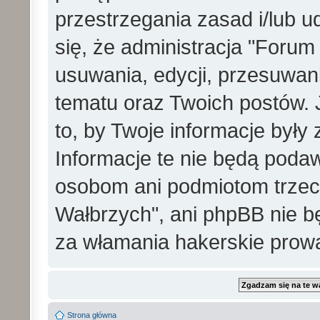
przestrzegania zasad i/lub 
się, że administracja "Foru
usuwania, edycji, przesuwa
tematu oraz Twoich postów. 
to, by Twoje informacje był
Informacje te nie będą pod
osobom ani podmiotom trzec
Wałbrzych", ani phpBB nie b
za włamania hakerskie prow
Strona główna