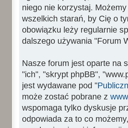
niego nie korzystaj. Możemy
wszelkich starań, by Cię o 
obowiązku leży regularnie s
dalszego używania "Forum W
Nasze forum jest oparte na s
"ich", "skrypt phpBB", "www
jest wydawane pod "
Publiczn
może zostać pobrane z
www
wspomaga tylko dyskusje prz
odpowiada za to co możemy,