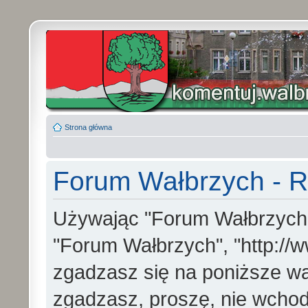
Strona główna
Forum Wałbrzych - R
Używając "Forum Wałbrzych" (
"Forum Wałbrzych", "http://w
zgadzasz się na poniższe war
zgadzasz, proszę, nie wchod