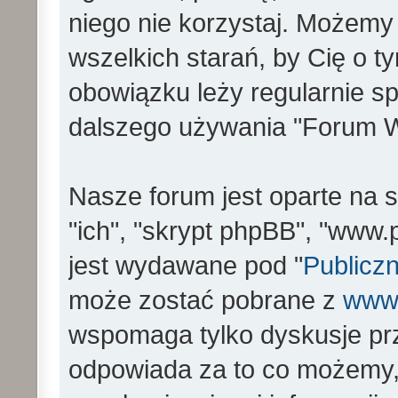
niego nie korzystaj. Możemy
wszelkich starań, by Cię o 
obowiązku leży regularnie s
dalszego używania "Forum W
Nasze forum jest oparte na s
"ich", "skrypt phpBB", "www
jest wydawane pod "
Publiczn
może zostać pobrane z
www
wspomaga tylko dyskusje prz
odpowiada za to co możemy,