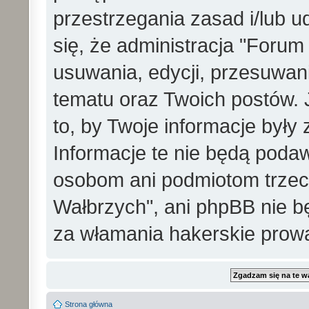
przestrzegania zasad i/lub 
się, że administracja "Foru
usuwania, edycji, przesuwa
tematu oraz Twoich postów. 
to, by Twoje informacje był
Informacje te nie będą pod
osobom ani podmiotom trzec
Wałbrzych", ani phpBB nie b
za włamania hakerskie prow
Strona główna