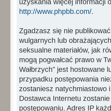
uzyskania więcej informacji
http://www.phpbb.com/
.
Zgadzasz się nie publikować
wulgarnych lub obrażających 
seksualne materiałów, jak ró
mogą pogwałcać prawo w Two
Wałbrzych" jest hostowane 
przypadku postępowania ni
zostaniesz natychmiastowo i
Dostawca Internetu zostanie
postępowaniu. Adres IP każd