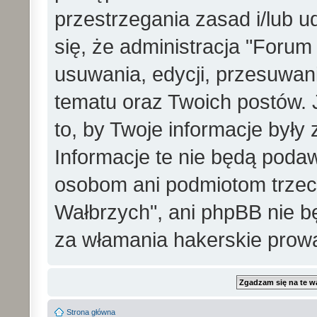
przestrzegania zasad i/lub 
się, że administracja "Foru
usuwania, edycji, przesuwa
tematu oraz Twoich postów. 
to, by Twoje informacje był
Informacje te nie będą pod
osobom ani podmiotom trzec
Wałbrzych", ani phpBB nie b
za włamania hakerskie prow
Strona główna