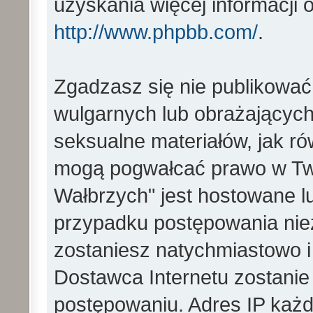
uzyskania więcej informacji
http://www.phpbb.com/
.
Zgadzasz się nie publikować
wulgarnych lub obrażających 
seksualne materiałów, jak ró
mogą pogwałcać prawo w Two
Wałbrzych" jest hostowane 
przypadku postępowania ni
zostaniesz natychmiastowo i
Dostawca Internetu zostanie
postępowaniu. Adres IP każd