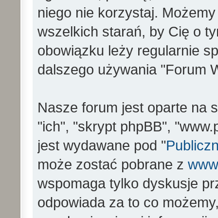
niego nie korzystaj. Możemy
wszelkich starań, by Cię o 
obowiązku leży regularnie s
dalszego używania "Forum W
Nasze forum jest oparte na s
"ich", "skrypt phpBB", "www
jest wydawane pod "
Publiczn
może zostać pobrane z
www
wspomaga tylko dyskusje prz
odpowiada za to co możemy,