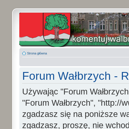
Strona główna
Forum Wałbrzych - R
Używając "Forum Wałbrzych" (
"Forum Wałbrzych", "http://w
zgadzasz się na poniższe war
zgadzasz, proszę, nie wchod