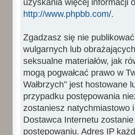
uzyskania więcej informacji
http://www.phpbb.com/
.
Zgadzasz się nie publikować
wulgarnych lub obrażających 
seksualne materiałów, jak ró
mogą pogwałcać prawo w Two
Wałbrzych" jest hostowane 
przypadku postępowania ni
zostaniesz natychmiastowo i
Dostawca Internetu zostanie
postępowaniu. Adres IP każd