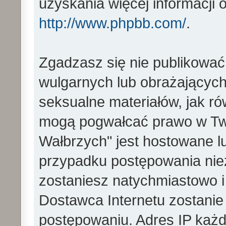
uzyskania więcej informacji
http://www.phpbb.com/
.
Zgadzasz się nie publikować
wulgarnych lub obrażających 
seksualne materiałów, jak ró
mogą pogwałcać prawo w Two
Wałbrzych" jest hostowane 
przypadku postępowania ni
zostaniesz natychmiastowo i
Dostawca Internetu zostanie
postępowaniu. Adres IP każd