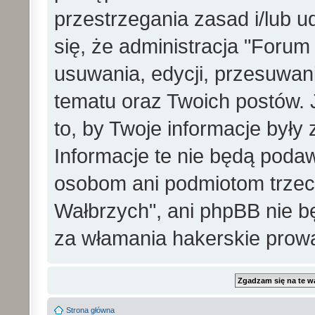
przestrzegania zasad i/lub 
się, że administracja "Foru
usuwania, edycji, przesuwa
tematu oraz Twoich postów. 
to, by Twoje informacje był
Informacje te nie będą pod
osobom ani podmiotom trzec
Wałbrzych", ani phpBB nie b
za włamania hakerskie prow
Strona główna