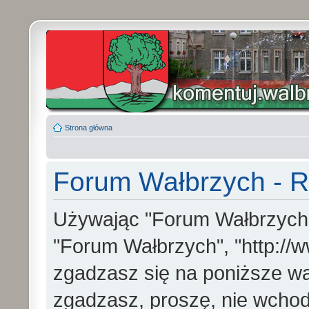
Strona główna
Forum Wałbrzych - R
Używając "Forum Wałbrzych" (
"Forum Wałbrzych", "http://w
zgadzasz się na poniższe war
zgadzasz, proszę, nie wchod