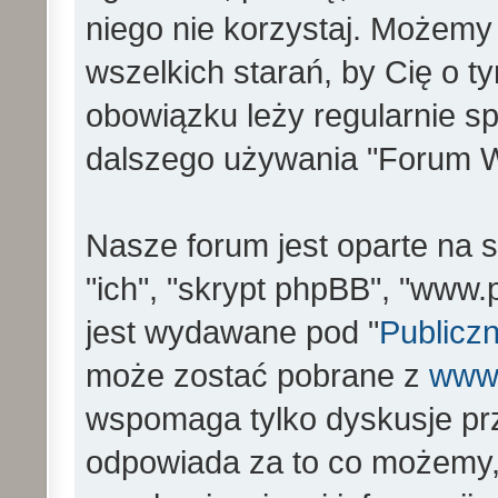
niego nie korzystaj. Możemy
wszelkich starań, by Cię o 
obowiązku leży regularnie s
dalszego używania "Forum W
Nasze forum jest oparte na s
"ich", "skrypt phpBB", "www
jest wydawane pod "
Publiczn
może zostać pobrane z
www
wspomaga tylko dyskusje prz
odpowiada za to co możemy,