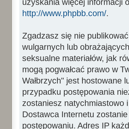
uzyskania więcej informacji
http://www.phpbb.com/
.
Zgadzasz się nie publikować
wulgarnych lub obrażających 
seksualne materiałów, jak ró
mogą pogwałcać prawo w Two
Wałbrzych" jest hostowane 
przypadku postępowania ni
zostaniesz natychmiastowo i
Dostawca Internetu zostanie
postępowaniu. Adres IP każd