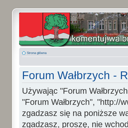
Strona główna
Forum Wałbrzych - R
Używając "Forum Wałbrzych" (
"Forum Wałbrzych", "http://w
zgadzasz się na poniższe war
zgadzasz, proszę, nie wchod