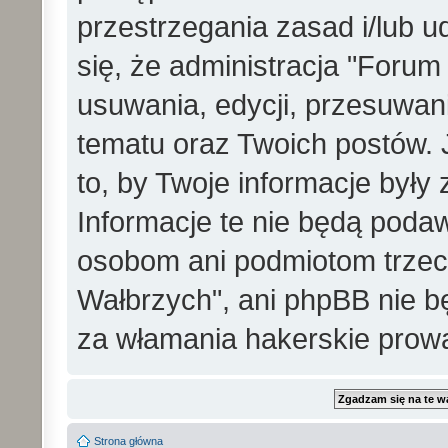
przestrzegania zasad i/lub 
się, że administracja "Foru
usuwania, edycji, przesuwa
tematu oraz Twoich postów. 
to, by Twoje informacje był
Informacje te nie będą pod
osobom ani podmiotom trzec
Wałbrzych", ani phpBB nie b
za włamania hakerskie prow
Strona główna