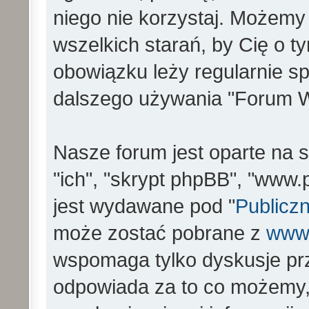
niego nie korzystaj. Możemy
wszelkich starań, by Cię o 
obowiązku leży regularnie s
dalszego używania "Forum W
Nasze forum jest oparte na s
"ich", "skrypt phpBB", "www
jest wydawane pod "
Publiczn
może zostać pobrane z
www
wspomaga tylko dyskusje prz
odpowiada za to co możemy,