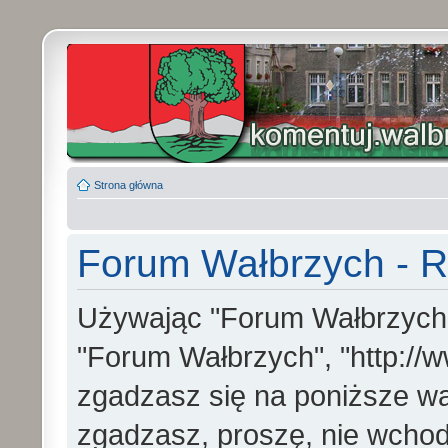
Strona główna
Forum Wałbrzych - R
Używając "Forum Wałbrzych" (
"Forum Wałbrzych", "http://w
zgadzasz się na poniższe war
zgadzasz, proszę, nie wchod