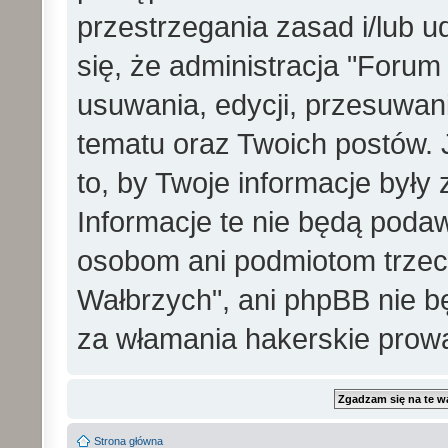
przestrzegania zasad i/lub 
się, że administracja "Foru
usuwania, edycji, przesuwa
tematu oraz Twoich postów. 
to, by Twoje informacje był
Informacje te nie będą pod
osobom ani podmiotom trzec
Wałbrzych", ani phpBB nie b
za włamania hakerskie prow
Strona główna