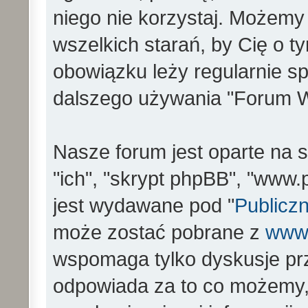
niego nie korzystaj. Możemy
wszelkich starań, by Cię o 
obowiązku leży regularnie s
dalszego używania "Forum W
Nasze forum jest oparte na s
"ich", "skrypt phpBB", "www
jest wydawane pod "
Publiczn
może zostać pobrane z
www
wspomaga tylko dyskusje prz
odpowiada za to co możemy,