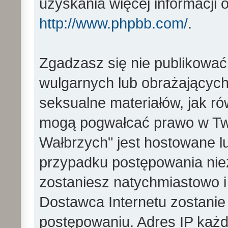
uzyskania więcej informacji
http://www.phpbb.com/
.
Zgadzasz się nie publikować
wulgarnych lub obrażających 
seksualne materiałów, jak ró
mogą pogwałcać prawo w Two
Wałbrzych" jest hostowane 
przypadku postępowania ni
zostaniesz natychmiastowo i
Dostawca Internetu zostanie
postępowaniu. Adres IP każd