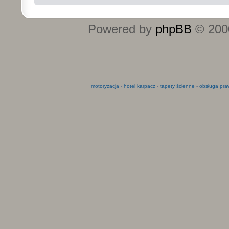
Powered by
phpBB
© 2000
motoryzacja
-
hotel karpacz
-
tapety ścienne
-
obsługa pra