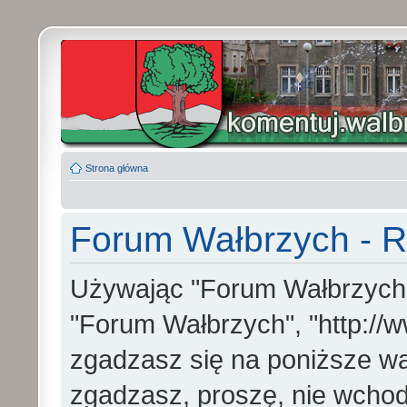
Strona główna
Forum Wałbrzych - R
Używając "Forum Wałbrzych" (
"Forum Wałbrzych", "http://w
zgadzasz się na poniższe war
zgadzasz, proszę, nie wchod