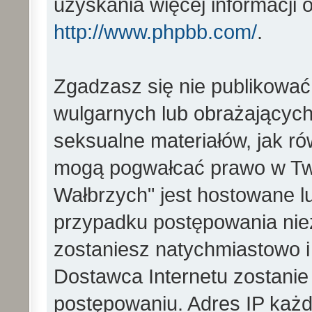
uzyskania więcej informacji
http://www.phpbb.com/
.
Zgadzasz się nie publikować
wulgarnych lub obrażających 
seksualne materiałów, jak ró
mogą pogwałcać prawo w Two
Wałbrzych" jest hostowane 
przypadku postępowania ni
zostaniesz natychmiastowo i
Dostawca Internetu zostanie
postępowaniu. Adres IP każd