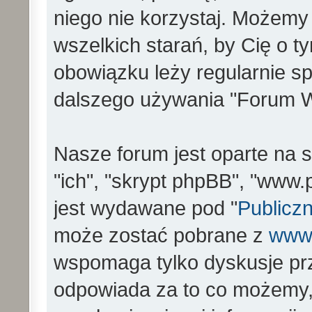
niego nie korzystaj. Możemy
wszelkich starań, by Cię o 
obowiązku leży regularnie s
dalszego używania "Forum W
Nasze forum jest oparte na s
"ich", "skrypt phpBB", "www
jest wydawane pod "
Publiczn
może zostać pobrane z
www
wspomaga tylko dyskusje prz
odpowiada za to co możemy,