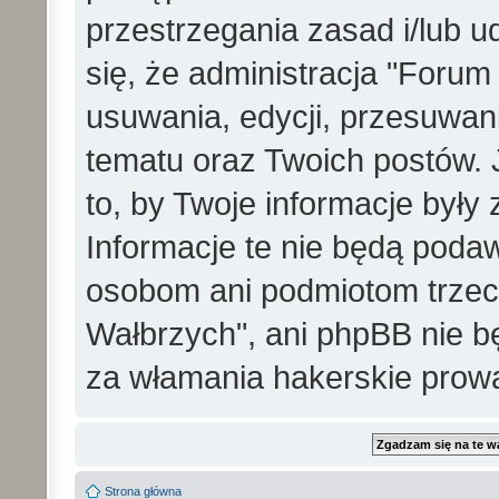
przestrzegania zasad i/lub 
się, że administracja "Foru
usuwania, edycji, przesuwa
tematu oraz Twoich postów. 
to, by Twoje informacje był
Informacje te nie będą pod
osobom ani podmiotom trzec
Wałbrzych", ani phpBB nie b
za włamania hakerskie prow
Strona główna