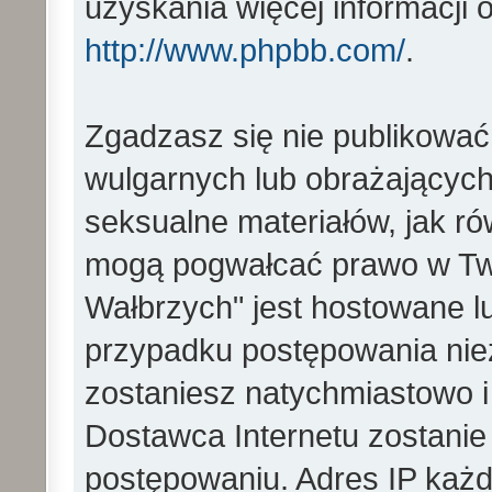
uzyskania więcej informacji
http://www.phpbb.com/
.
Zgadzasz się nie publikować
wulgarnych lub obrażających 
seksualne materiałów, jak ró
mogą pogwałcać prawo w Two
Wałbrzych" jest hostowane 
przypadku postępowania ni
zostaniesz natychmiastowo i
Dostawca Internetu zostanie
postępowaniu. Adres IP każd