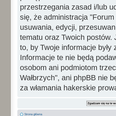
przestrzegania zasad i/lub 
się, że administracja "Foru
usuwania, edycji, przesuwa
tematu oraz Twoich postów. 
to, by Twoje informacje był
Informacje te nie będą pod
osobom ani podmiotom trzec
Wałbrzych", ani phpBB nie b
za włamania hakerskie prow
Strona główna