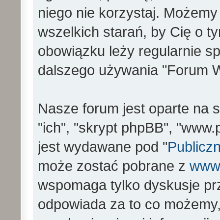
niego nie korzystaj. Możemy
wszelkich starań, by Cię o 
obowiązku leży regularnie s
dalszego używania "Forum W
Nasze forum jest oparte na s
"ich", "skrypt phpBB", "www
jest wydawane pod "
Publiczn
może zostać pobrane z
www
wspomaga tylko dyskusje prz
odpowiada za to co możemy,