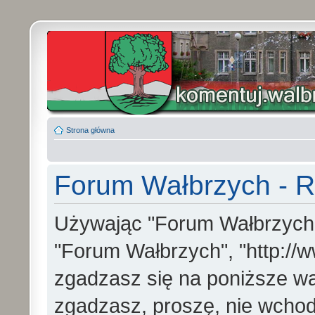
Strona główna
Forum Wałbrzych - R
Używając "Forum Wałbrzych" (
"Forum Wałbrzych", "http://w
zgadzasz się na poniższe war
zgadzasz, proszę, nie wchod