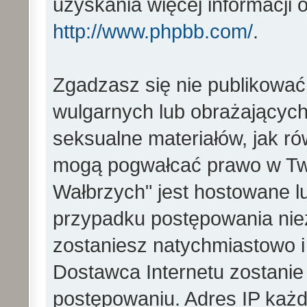
uzyskania więcej informacji
http://www.phpbb.com/
.
Zgadzasz się nie publikować
wulgarnych lub obrażających 
seksualne materiałów, jak ró
mogą pogwałcać prawo w Two
Wałbrzych" jest hostowane 
przypadku postępowania ni
zostaniesz natychmiastowo i
Dostawca Internetu zostanie
postępowaniu. Adres IP każd