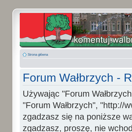
Strona główna
Forum Wałbrzych - R
Używając "Forum Wałbrzych" (
"Forum Wałbrzych", "http://w
zgadzasz się na poniższe war
zgadzasz, proszę, nie wchod