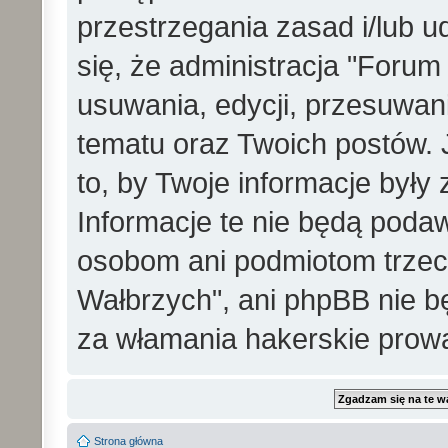
przestrzegania zasad i/lub 
się, że administracja "Foru
usuwania, edycji, przesuwa
tematu oraz Twoich postów. 
to, by Twoje informacje był
Informacje te nie będą pod
osobom ani podmiotom trzec
Wałbrzych", ani phpBB nie b
za włamania hakerskie prow
Strona główna