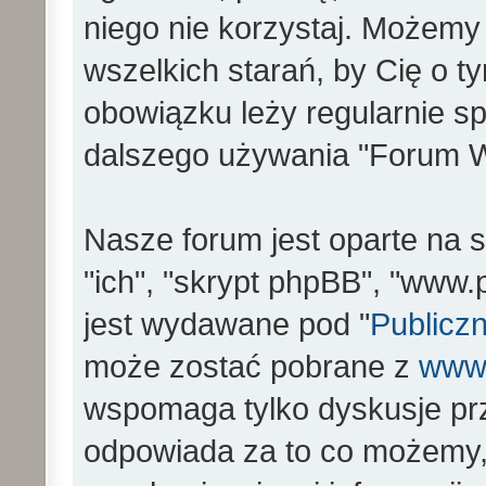
niego nie korzystaj. Możemy
wszelkich starań, by Cię o 
obowiązku leży regularnie s
dalszego używania "Forum W
Nasze forum jest oparte na s
"ich", "skrypt phpBB", "www
jest wydawane pod "
Publiczn
może zostać pobrane z
www
wspomaga tylko dyskusje prz
odpowiada za to co możemy,