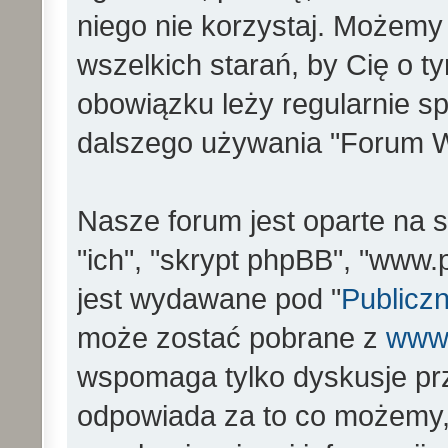
niego nie korzystaj. Możemy
wszelkich starań, by Cię o 
obowiązku leży regularnie s
dalszego używania "Forum W
Nasze forum jest oparte na s
"ich", "skrypt phpBB", "www
jest wydawane pod "
Publiczn
może zostać pobrane z
www
wspomaga tylko dyskusje prz
odpowiada za to co możemy,