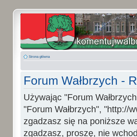
Strona główna
Forum Wałbrzych - R
Używając "Forum Wałbrzych" (
"Forum Wałbrzych", "http://w
zgadzasz się na poniższe war
zgadzasz, proszę, nie wchod