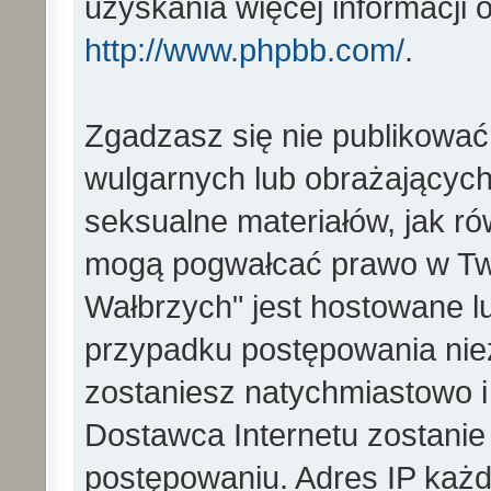
uzyskania więcej informacji
http://www.phpbb.com/
.
Zgadzasz się nie publikować
wulgarnych lub obrażających 
seksualne materiałów, jak ró
mogą pogwałcać prawo w Two
Wałbrzych" jest hostowane 
przypadku postępowania ni
zostaniesz natychmiastowo i
Dostawca Internetu zostanie
postępowaniu. Adres IP każd