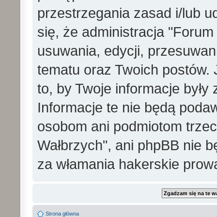
przestrzegania zasad i/lub 
się, że administracja "Foru
usuwania, edycji, przesuwa
tematu oraz Twoich postów. 
to, by Twoje informacje był
Informacje te nie będą pod
osobom ani podmiotom trzec
Wałbrzych", ani phpBB nie b
za włamania hakerskie prow
Strona główna