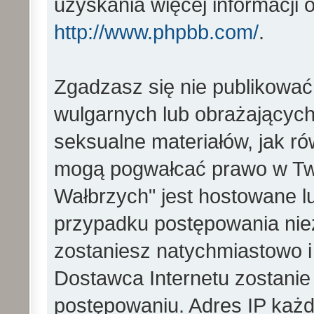
uzyskania więcej informacji
http://www.phpbb.com/
.
Zgadzasz się nie publikować
wulgarnych lub obrażających 
seksualne materiałów, jak ró
mogą pogwałcać prawo w Two
Wałbrzych" jest hostowane 
przypadku postępowania ni
zostaniesz natychmiastowo i
Dostawca Internetu zostanie
postępowaniu. Adres IP każd