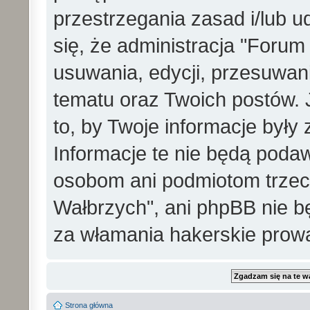
przestrzegania zasad i/lub 
się, że administracja "Foru
usuwania, edycji, przesuwa
tematu oraz Twoich postów. 
to, by Twoje informacje był
Informacje te nie będą pod
osobom ani podmiotom trzec
Wałbrzych", ani phpBB nie b
za włamania hakerskie prow
Strona główna