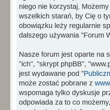
niego nie korzystaj. Możemy
wszelkich starań, by Cię o 
obowiązku leży regularnie s
dalszego używania "Forum W
Nasze forum jest oparte na s
"ich", "skrypt phpBB", "www
jest wydawane pod "
Publiczn
może zostać pobrane z
www
wspomaga tylko dyskusje prz
odpowiada za to co możemy,