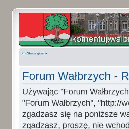
Strona główna
Forum Wałbrzych - R
Używając "Forum Wałbrzych" (
"Forum Wałbrzych", "http://w
zgadzasz się na poniższe war
zgadzasz, proszę, nie wchod