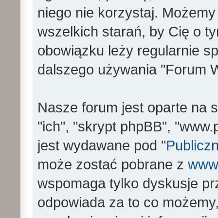
niego nie korzystaj. Możemy
wszelkich starań, by Cię o 
obowiązku leży regularnie s
dalszego używania "Forum W
Nasze forum jest oparte na s
"ich", "skrypt phpBB", "www
jest wydawane pod "
Publiczn
może zostać pobrane z
www
wspomaga tylko dyskusje prz
odpowiada za to co możemy,