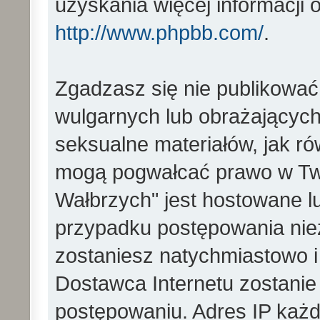
uzyskania więcej informacji
http://www.phpbb.com/
.
Zgadzasz się nie publikować
wulgarnych lub obrażających 
seksualne materiałów, jak ró
mogą pogwałcać prawo w Two
Wałbrzych" jest hostowane 
przypadku postępowania ni
zostaniesz natychmiastowo i
Dostawca Internetu zostanie
postępowaniu. Adres IP każd