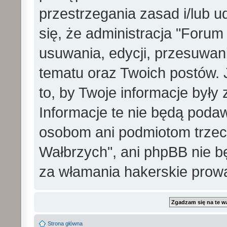
przestrzegania zasad i/lub 
się, że administracja "Foru
usuwania, edycji, przesuwa
tematu oraz Twoich postów. 
to, by Twoje informacje był
Informacje te nie będą pod
osobom ani podmiotom trzec
Wałbrzych", ani phpBB nie b
za włamania hakerskie prow
Strona główna