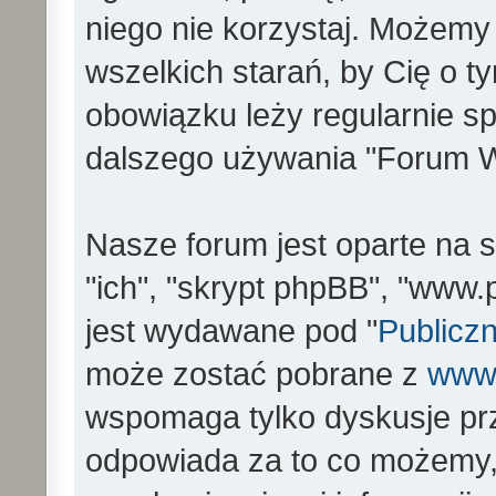
niego nie korzystaj. Możemy
wszelkich starań, by Cię o 
obowiązku leży regularnie s
dalszego używania "Forum W
Nasze forum jest oparte na s
"ich", "skrypt phpBB", "www
jest wydawane pod "
Publiczn
może zostać pobrane z
www
wspomaga tylko dyskusje prz
odpowiada za to co możemy,