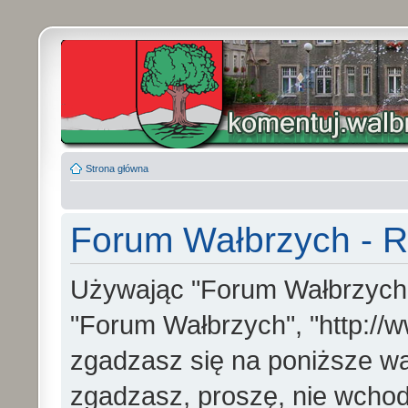
Strona główna
Forum Wałbrzych - R
Używając "Forum Wałbrzych" (
"Forum Wałbrzych", "http://w
zgadzasz się na poniższe war
zgadzasz, proszę, nie wchod