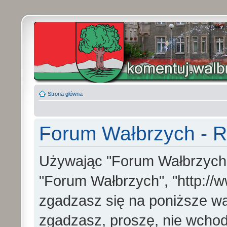
Strona główna
Forum Wałbrzych - R
Używając "Forum Wałbrzych" (
"Forum Wałbrzych", "http://w
zgadzasz się na poniższe war
zgadzasz, proszę, nie wchod