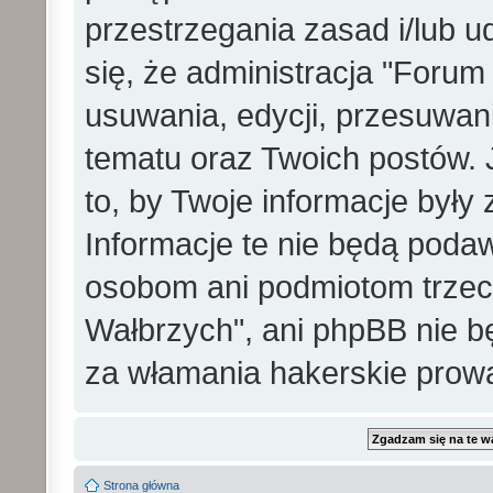
przestrzegania zasad i/lub 
się, że administracja "Foru
usuwania, edycji, przesuwa
tematu oraz Twoich postów. 
to, by Twoje informacje był
Informacje te nie będą pod
osobom ani podmiotom trzec
Wałbrzych", ani phpBB nie b
za włamania hakerskie prow
Strona główna