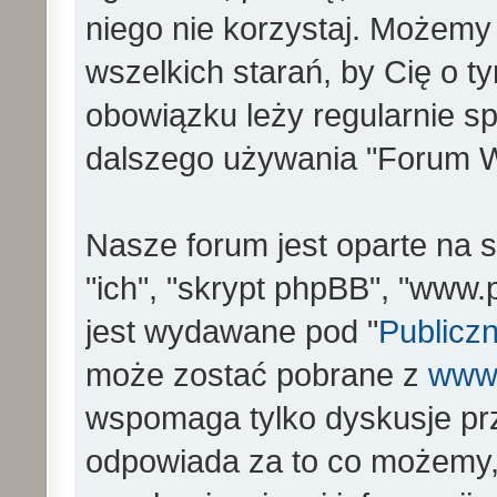
niego nie korzystaj. Możemy
wszelkich starań, by Cię o 
obowiązku leży regularnie s
dalszego używania "Forum W
Nasze forum jest oparte na s
"ich", "skrypt phpBB", "www
jest wydawane pod "
Publiczn
może zostać pobrane z
www
wspomaga tylko dyskusje prz
odpowiada za to co możemy,