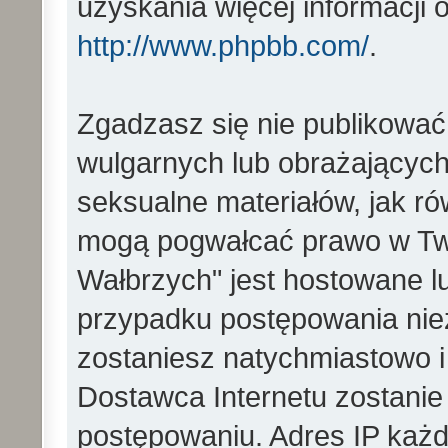
uzyskania więcej informacji
http://www.phpbb.com/
.
Zgadzasz się nie publikować
wulgarnych lub obrażających 
seksualne materiałów, jak ró
mogą pogwałcać prawo w Two
Wałbrzych" jest hostowane 
przypadku postępowania ni
zostaniesz natychmiastowo i
Dostawca Internetu zostanie
postępowaniu. Adres IP każd