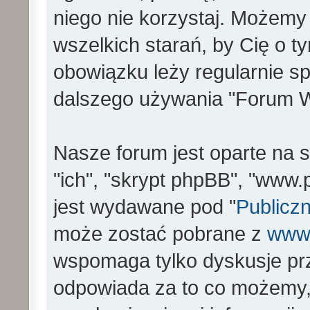
niego nie korzystaj. Możemy
wszelkich starań, by Cię o 
obowiązku leży regularnie s
dalszego używania "Forum W
Nasze forum jest oparte na s
"ich", "skrypt phpBB", "www
jest wydawane pod "
Publiczn
może zostać pobrane z
www
wspomaga tylko dyskusje prz
odpowiada za to co możemy,