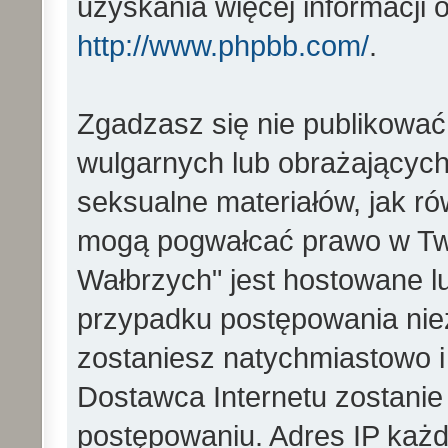
uzyskania więcej informacji
http://www.phpbb.com/
.
Zgadzasz się nie publikować
wulgarnych lub obrażających 
seksualne materiałów, jak ró
mogą pogwałcać prawo w Two
Wałbrzych" jest hostowane 
przypadku postępowania ni
zostaniesz natychmiastowo i
Dostawca Internetu zostanie
postępowaniu. Adres IP każd