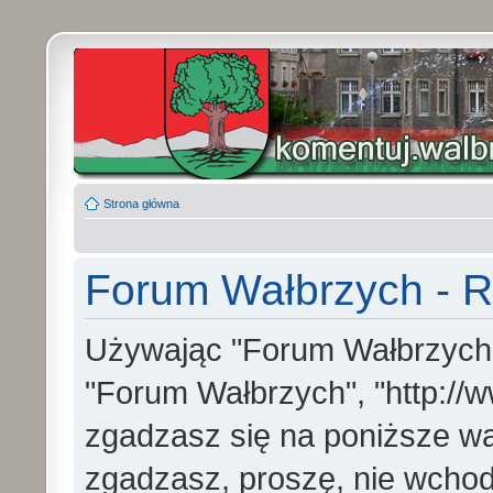
Strona główna
Forum Wałbrzych - R
Używając "Forum Wałbrzych" (
"Forum Wałbrzych", "http://w
zgadzasz się na poniższe war
zgadzasz, proszę, nie wchod