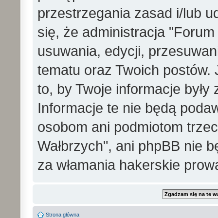
przestrzegania zasad i/lub 
się, że administracja "Foru
usuwania, edycji, przesuwa
tematu oraz Twoich postów. 
to, by Twoje informacje był
Informacje te nie będą pod
osobom ani podmiotom trzec
Wałbrzych", ani phpBB nie b
za włamania hakerskie prow
Strona główna