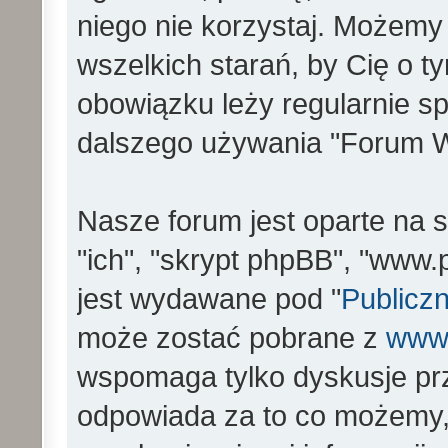
niego nie korzystaj. Możemy
wszelkich starań, by Cię o 
obowiązku leży regularnie s
dalszego używania "Forum W
Nasze forum jest oparte na s
"ich", "skrypt phpBB", "www
jest wydawane pod "
Publiczn
może zostać pobrane z
www
wspomaga tylko dyskusje prz
odpowiada za to co możemy,