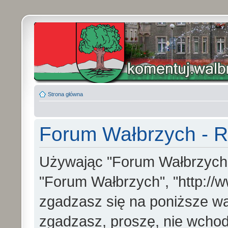
Strona główna
Forum Wałbrzych - R
Używając "Forum Wałbrzych" (
"Forum Wałbrzych", "http://w
zgadzasz się na poniższe war
zgadzasz, proszę, nie wchod