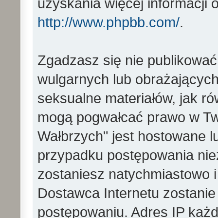
uzyskania więcej informacji
http://www.phpbb.com/
.
Zgadzasz się nie publikować
wulgarnych lub obrażających 
seksualne materiałów, jak ró
mogą pogwałcać prawo w Two
Wałbrzych" jest hostowane 
przypadku postępowania ni
zostaniesz natychmiastowo i
Dostawca Internetu zostanie
postępowaniu. Adres IP każd