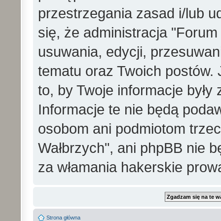
przestrzegania zasad i/lub 
się, że administracja "Foru
usuwania, edycji, przesuwa
tematu oraz Twoich postów. 
to, by Twoje informacje był
Informacje te nie będą pod
osobom ani podmiotom trzec
Wałbrzych", ani phpBB nie b
za włamania hakerskie prow
Strona główna