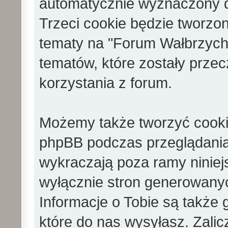
automatycznie wyznaczony d
Trzeci cookie będzie tworz
tematy na "Forum Wałbrzych
tematów, które zostały prze
korzystania z forum.
Możemy także tworzyć cooki
phpBB podczas przeglądania
wykraczają poza ramy ninie
wyłącznie stron generowan
Informacje o Tobie są także
które do nas wysyłasz. Zalic