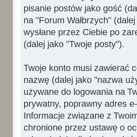
pisanie postów jako gość (dal
na "Forum Wałbrzych" (dalej 
wysłane przez Ciebie po zare
(dalej jako "Twoje posty").
Twoje konto musi zawierać co
nazwę (dalej jako "nazwa uż
używane do logowania na Twoj
prywatny, poprawny adres e-ma
Informacje związane z Twoi
chronione przez ustawę o o