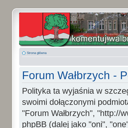
Strona główna
Forum Wałbrzych - Po
Polityka ta wyjaśnia w szcz
swoimi dołączonymi podmiotam
"Forum Wałbrzych", "http://w
phpBB (dalej jako "oni", "one"