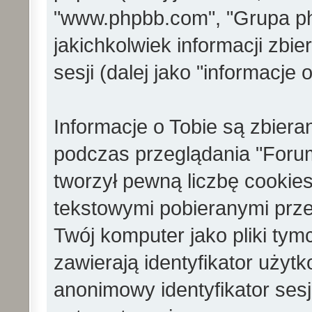
"www.phpbb.com", "Grupa p
jakichkolwiek informacji zb
sesji (dalej jako "informacje o
Informacje o Tobie są zbier
podczas przeglądania "Foru
tworzył pewną liczbę cookies
tekstowymi pobieranymi prze
Twój komputer jako pliki ty
zawierają identyfikator użytko
anonimowy identyfikator sesji 