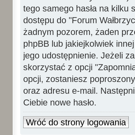
tego samego hasła na kilku s
dostępu do "Forum Wałbrzych"
żadnym pozorem, żaden prze
phpBB lub jakiejkolwiek innej
jego udostępnienie. Jeżeli 
skorzystać z opcji "Zapomnia
opcji, zostaniesz poproszon
oraz adresu e-mail. Następn
Ciebie nowe hasło.
Wróć do strony logowania