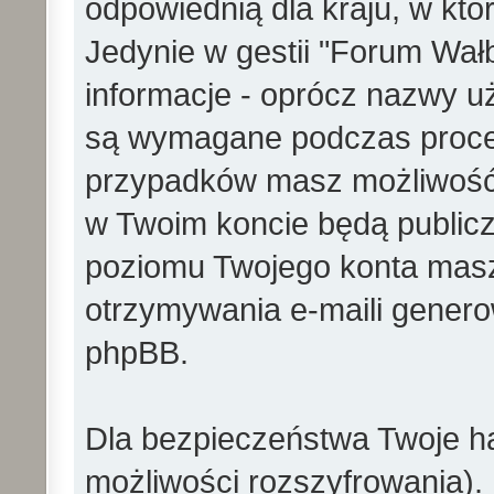
odpowiednią dla kraju, w któ
Jedynie w gestii "Forum Wałb
informacje - oprócz nazwy uż
są wymagane podczas proces
przypadków masz możliwość 
w Twoim koncie będą publicz
poziomu Twojego konta masz
otrzymywania e-maili gener
phpBB.
Dla bezpieczeństwa Twoje ha
możliwości rozszyfrowania).