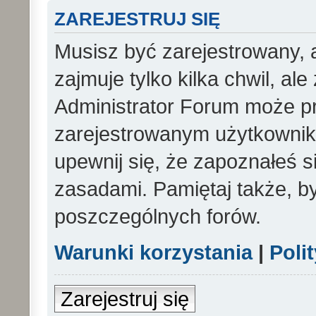
ZAREJESTRUJ SIĘ
Musisz być zarejestrowany, 
zajmuje tylko kilka chwil, al
Administrator Forum może p
zarejestrowanym użytkowniko
upewnij się, że zapoznałeś si
zasadami. Pamiętaj także, b
poszczególnych forów.
Warunki korzystania
|
Poli
Zarejestruj się