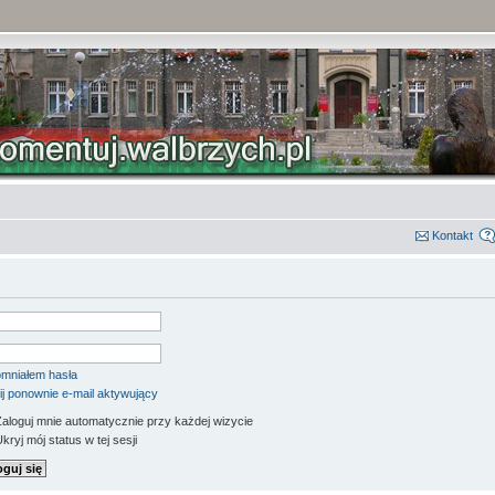
Kontakt
mniałem hasła
ij ponownie e-mail aktywujący
aloguj mnie automatycznie przy każdej wizycie
kryj mój status w tej sesji