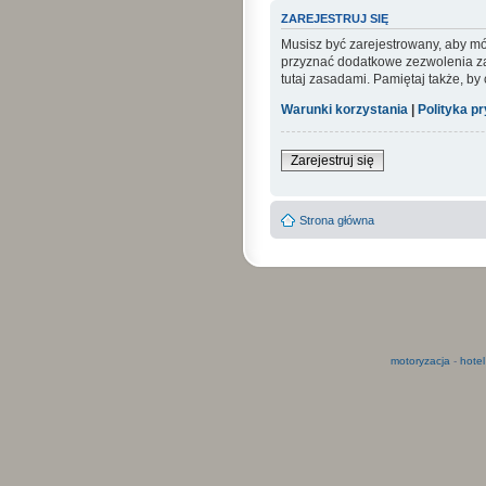
ZAREJESTRUJ SIĘ
Musisz być zarejestrowany, aby mó
przyznać dodatkowe zezwolenia zar
tutaj zasadami. Pamiętaj także, by
Warunki korzystania
|
Polityka p
Zarejestruj się
Strona główna
motoryzacja
-
hotel