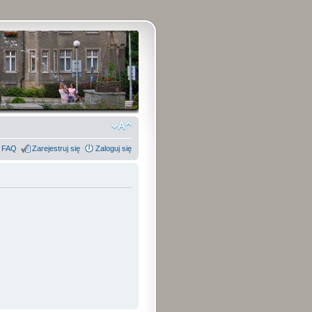
FAQ
Zarejestruj się
Zaloguj się