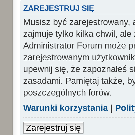
ZAREJESTRUJ SIĘ
Musisz być zarejestrowany, 
zajmuje tylko kilka chwil, al
Administrator Forum może p
zarejestrowanym użytkowniko
upewnij się, że zapoznałeś si
zasadami. Pamiętaj także, b
poszczególnych forów.
Warunki korzystania
|
Poli
Zarejestruj się