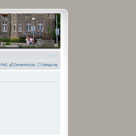
FAQ
Zarejestruj się
Zaloguj się