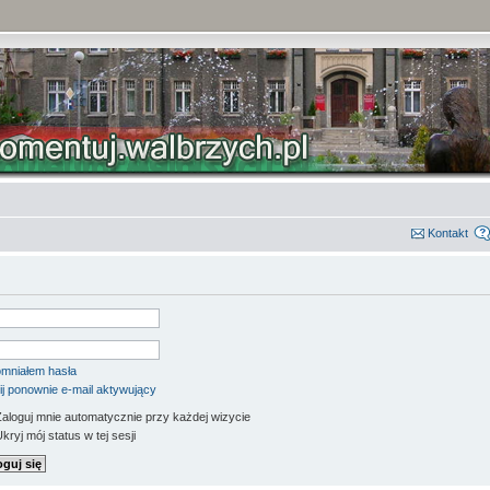
Kontakt
mniałem hasła
ij ponownie e-mail aktywujący
aloguj mnie automatycznie przy każdej wizycie
kryj mój status w tej sesji