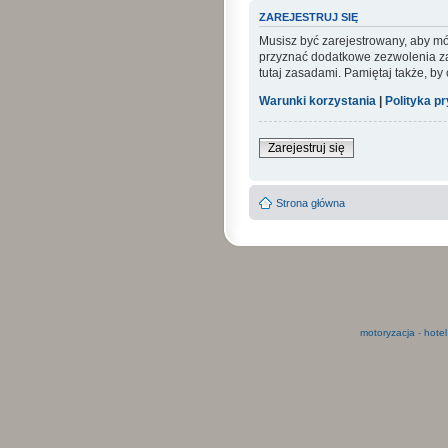
ZAREJESTRUJ SIĘ
Musisz być zarejestrowany, aby mó
przyznać dodatkowe zezwolenia zar
tutaj zasadami. Pamiętaj także, by
Warunki korzystania
|
Polityka p
Zarejestruj się
Strona główna
motoryzacja
-
hotel